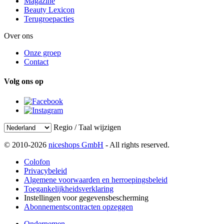
Magazine
Beauty Lexicon
Terugroepacties
Over ons
Onze groep
Contact
Volg ons op
Regio / Taal wijzigen
© 2010-2026
niceshops GmbH
- All rights reserved.
Colofon
Privacybeleid
Algemene voorwaarden en herroepingsbeleid
Toegankelijkheidsverklaring
Instellingen voor gegevensbescherming
Abonnementscontracten opzeggen
Ondernemen