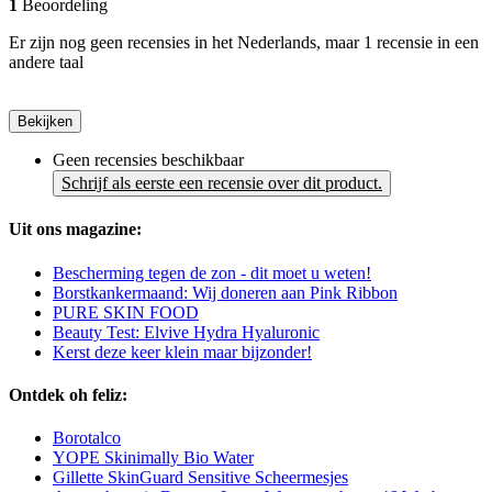
1
Beoordeling
Er zijn nog geen recensies in het Nederlands, maar 1 recensie in een
andere taal
Bekijken
Geen recensies beschikbaar
Schrijf als eerste een recensie over dit product.
Uit ons magazine:
Bescherming tegen de zon - dit moet u weten!
Borstkankermaand: Wij doneren aan Pink Ribbon
PURE SKIN FOOD
Beauty Test: Elvive Hydra Hyaluronic
Kerst deze keer klein maar bijzonder!
Ontdek oh feliz:
Borotalco
YOPE Skinimally Bio Water
Gillette SkinGuard Sensitive Scheermesjes