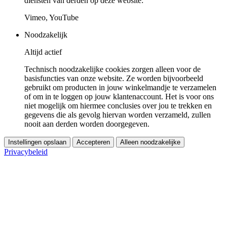
diensten van derden op deze website:
Vimeo, YouTube
Noodzakelijk
Altijd actief
Technisch noodzakelijke cookies zorgen alleen voor de
basisfuncties van onze website. Ze worden bijvoorbeeld
gebruikt om producten in jouw winkelmandje te verzamelen
of om in te loggen op jouw klantenaccount. Het is voor ons
niet mogelijk om hiermee conclusies over jou te trekken en
gegevens die als gevolg hiervan worden verzameld, zullen
nooit aan derden worden doorgegeven.
Instellingen opslaan
Accepteren
Alleen noodzakelijke
Privacybeleid