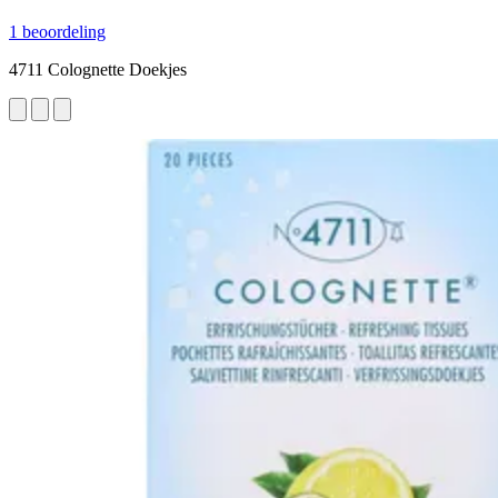
1 beoordeling
4711 Colognette Doekjes