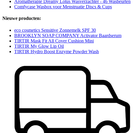
Aromatherapie Dreamy Lotus Wasverzachter - 46 Wasbeurten
Comfycase Wasbox voor Menstruatie Discs & Cups
Nieuwe producten:
eco cosmetics Sensitive Zonnemelk SPF 30
BROOKLYN SOAP COMPANY Activator Baardserum
TIRTIR Mask Fit All Cover Cushion Mini
TIRTIR My Glow Lip Oil
TIRTIR Hydro Boost Enzyme Powder Wash