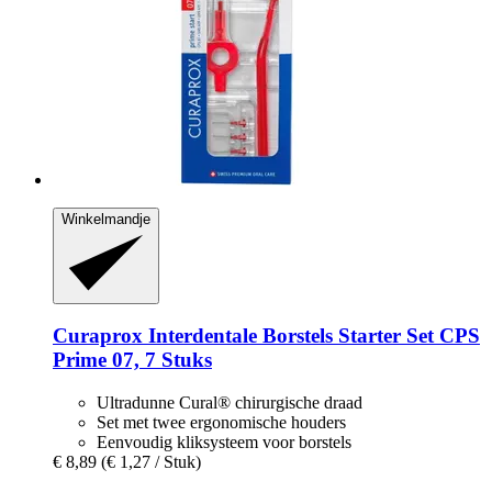
Winkelmandje
Curaprox
Interdentale Borstels Starter Set CPS
Prime 07, 7 Stuks
Ultradunne Cural® chirurgische draad
Set met twee ergonomische houders
Eenvoudig kliksysteem voor borstels
€ 8,89
(€ 1,27 / Stuk)