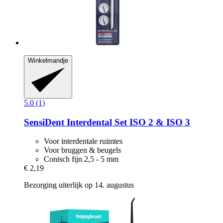
Winkelmandje
5.0 (1)
SensiDent
Interdental Set ISO 2 & ISO 3
Voor interdentale ruimtes
Voor bruggen & beugels
Conisch fijn 2,5 - 5 mm
€ 2,19
Bezorging uiterlijk op 14. augustus