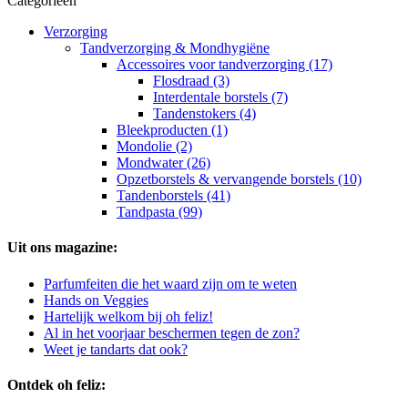
Categorieën
Verzorging
Tandverzorging & Mondhygiëne
Accessoires voor tandverzorging (17)
Flosdraad (3)
Interdentale borstels (7)
Tandenstokers (4)
Bleekproducten (1)
Mondolie (2)
Mondwater (26)
Opzetborstels & vervangende borstels (10)
Tandenborstels (41)
Tandpasta (99)
Uit ons magazine:
Parfumfeiten die het waard zijn om te weten
Hands on Veggies
Hartelijk welkom bij oh feliz!
Al in het voorjaar beschermen tegen de zon?
Weet je tandarts dat ook?
Ontdek oh feliz: