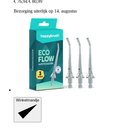
€ 76,94
€ 80,99
Bezorging uiterlijk op 14. augustus
Winkelmandje