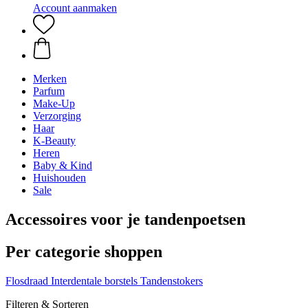
Account aanmaken
Merken
Parfum
Make-Up
Verzorging
Haar
K-Beauty
Heren
Baby & Kind
Huishouden
Sale
Accessoires voor je tandenpoetsen
Per categorie shoppen
Flosdraad
Interdentale borstels
Tandenstokers
Filteren & Sorteren