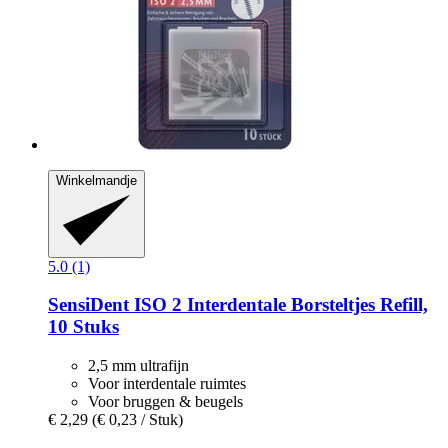
Winkelmandje
5.0 (1)
SensiDent
ISO 2 Interdentale Borsteltjes Refill,
10 Stuks
2,5 mm ultrafijn
Voor interdentale ruimtes
Voor bruggen & beugels
€ 2,29
(€ 0,23 / Stuk)