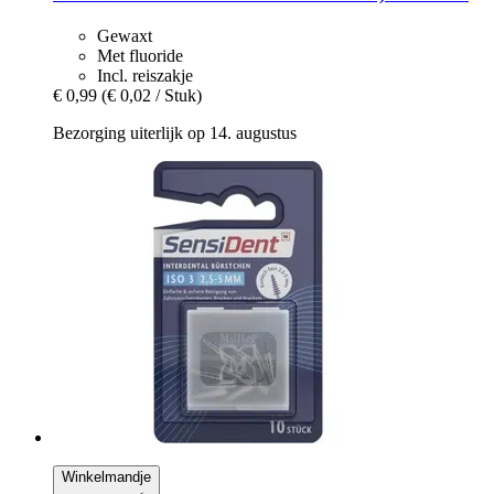
Gewaxt
Met fluoride
Incl. reiszakje
€ 0,99
(€ 0,02 / Stuk)
Bezorging uiterlijk op 14. augustus
Winkelmandje