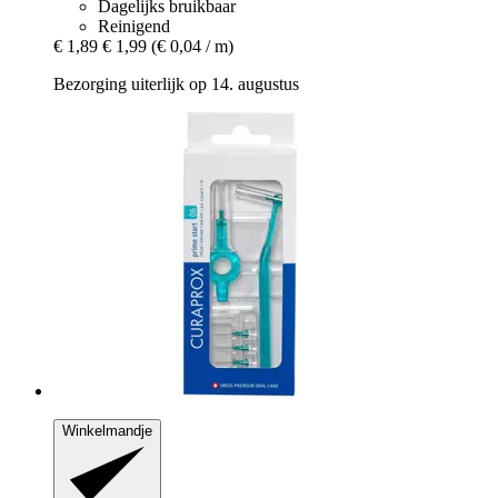
Dagelijks bruikbaar
Reinigend
€ 1,89
€ 1,99
(€ 0,04 / m)
Bezorging uiterlijk op 14. augustus
Winkelmandje