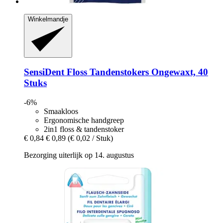
Winkelmandje
SensiDent
Floss Tandenstokers Ongewaxt, 40
Stuks
-6%
Smaakloos
Ergonomische handgreep
2in1 floss & tandenstoker
€ 0,84
€ 0,89
(€ 0,02 / Stuk)
Bezorging uiterlijk op 14. augustus