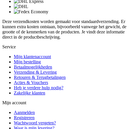
Deze verzendkosten worden gemaakt voor standaardverzending. Er
kunnen extra kosten ontstaan, bijvoorbeeld vanwege het gewicht, de
grootte of de kenmerken van de producten. Je vindt deze informatie
direct in de productbeschrijving.
Service
Mijn klantenaccount
Mijn bestelling
Betaalmogelijkheden
Verzending & Levering
Retouren & Terugbetalingen
Acties & Vouchers
Heb je verdere hulp nodig?
Zakelijke klanten
Mijn account
Aanmelden
Registreren
Wachtwoord vergeten?
Waar is mijn levering?