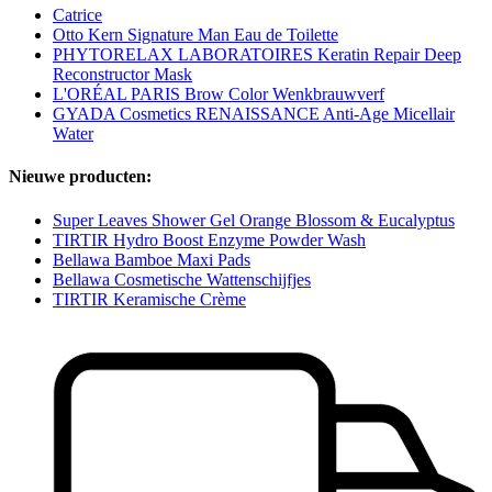
Catrice
Otto Kern Signature Man Eau de Toilette
PHYTORELAX LABORATOIRES Keratin Repair Deep
Reconstructor Mask
L'ORÉAL PARIS Brow Color Wenkbrauwverf
GYADA Cosmetics RENAISSANCE Anti-Age Micellair
Water
Nieuwe producten:
Super Leaves Shower Gel Orange Blossom & Eucalyptus
TIRTIR Hydro Boost Enzyme Powder Wash
Bellawa Bamboe Maxi Pads
Bellawa Cosmetische Wattenschijfjes
TIRTIR Keramische Crème