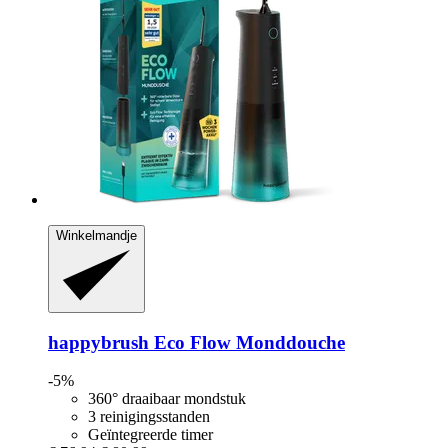
Winkelmandje
happybrush
Eco Flow Monddouche
-5%
360° draaibaar mondstuk
3 reinigingsstanden
Geïntegreerde timer