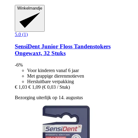
Winkelmandje
5.0 (1)
SensiDent
Junior Floss Tandenstokers
Ongewaxt, 32 Stuks
-6%
Voor kinderen vanaf 6 jaar
Met grappige dierenmotieven
Hersluitbare verpakking
€ 1,03
€ 1,09
(€ 0,03 / Stuk)
Bezorging uiterlijk op 14. augustus