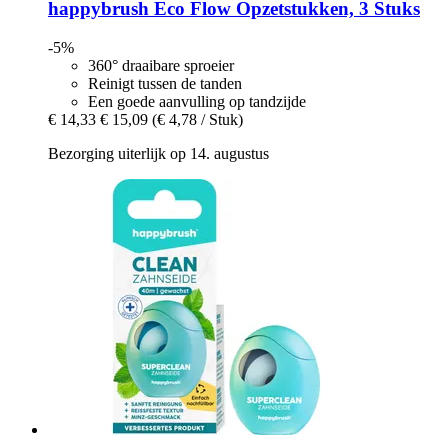
happybrush
Eco Flow Opzetstukken, 3 Stuks
-5%
360° draaibare sproeier
Reinigt tussen de tanden
Een goede aanvulling op tandzijde
€ 14,33
€ 15,09
(€ 4,78 / Stuk)
Bezorging uiterlijk op 14. augustus