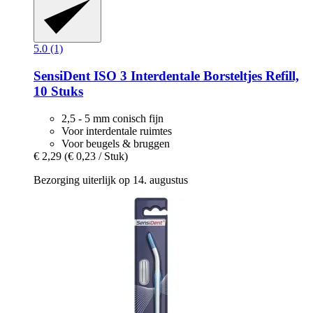
5.0 (1)
SensiDent
ISO 3 Interdentale Borsteltjes Refill,
10 Stuks
2,5 - 5 mm conisch fijn
Voor interdentale ruimtes
Voor beugels & bruggen
€ 2,29
(€ 0,23 / Stuk)
Bezorging uiterlijk op 14. augustus