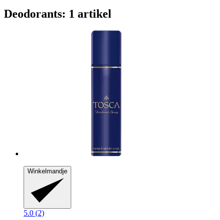
Deodorants: 1 artikel
Winkelmandje
5.0 (2)