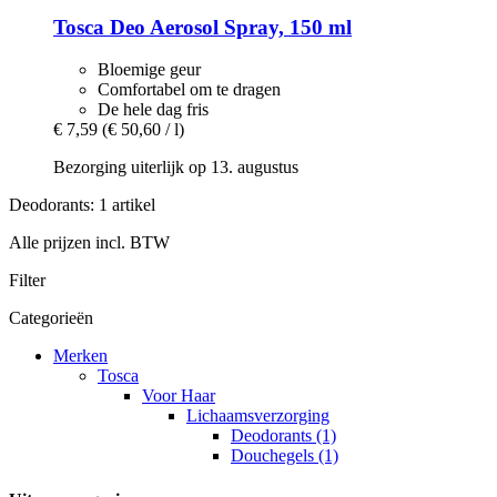
Tosca
Deo Aerosol Spray, 150 ml
Bloemige geur
Comfortabel om te dragen
De hele dag fris
€ 7,59
(€ 50,60 / l)
Bezorging uiterlijk op 13. augustus
Deodorants: 1 artikel
Alle prijzen incl. BTW
Filter
Categorieën
Merken
Tosca
Voor Haar
Lichaamsverzorging
Deodorants (1)
Douchegels (1)