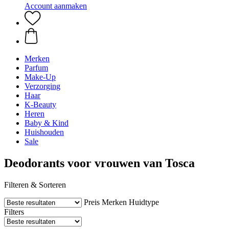
Account aanmaken
Merken
Parfum
Make-Up
Verzorging
Haar
K-Beauty
Heren
Baby & Kind
Huishouden
Sale
Deodorants voor vrouwen van Tosca
Filteren & Sorteren
Preis
Merken
Huidtype
Filters