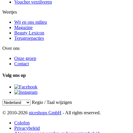
Voucher verzilveren
Weetjes
Wij en ons milieu
Magazine
Beauty Lexicon
Terugroepacties
Over ons
Onze groep
Contact
Volg ons op
Regio / Taal wijzigen
© 2010-2026
niceshops GmbH
- All rights reserved.
Colofon
Privacybeleid