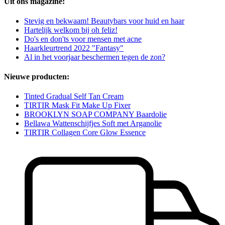
Uit ons magazine:
Stevig en bekwaam! Beautybars voor huid en haar
Hartelijk welkom bij oh feliz!
Do's en don'ts voor mensen met acne
Haarkleurtrend 2022 "Fantasy"
Al in het voorjaar beschermen tegen de zon?
Nieuwe producten:
Tinted Gradual Self Tan Cream
TIRTIR Mask Fit Make Up Fixer
BROOKLYN SOAP COMPANY Baardolie
Bellawa Wattenschijfjes Soft met Arganolie
TIRTIR Collagen Core Glow Essence