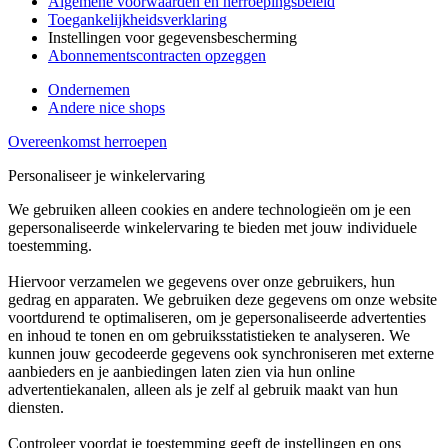
Algemene voorwaarden en herroepingsbeleid
Toegankelijkheidsverklaring
Instellingen voor gegevensbescherming
Abonnementscontracten opzeggen
Ondernemen
Andere nice shops
Overeenkomst herroepen
Personaliseer je winkelervaring
We gebruiken alleen cookies en andere technologieën om je een
gepersonaliseerde winkelervaring te bieden met jouw individuele
toestemming.
Hiervoor verzamelen we gegevens over onze gebruikers, hun
gedrag en apparaten. We gebruiken deze gegevens om onze website
voortdurend te optimaliseren, om je gepersonaliseerde advertenties
en inhoud te tonen en om gebruiksstatistieken te analyseren. We
kunnen jouw gecodeerde gegevens ook synchroniseren met externe
aanbieders en je aanbiedingen laten zien via hun online
advertentiekanalen, alleen als je zelf al gebruik maakt van hun
diensten.
Controleer voordat je toestemming geeft de instellingen en ons