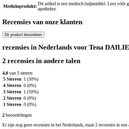
Dit artikel is een medisch hulpmiddel. Lees vóór 
Medizinprodukt:
apotheker.
Recensies van onze klanten
Dit product beoordelen
recensies in Nederlands voor Tena DAILIE
2 recensies in andere talen
4,0
van 5 sterren
5 Sterren
1
(50%)
4 Sterren
0
(0%)
3 Sterren
1
(50%)
2 Sterren
0
(0%)
1 Sterren
0
(0%)
2
beoordelingen
Er zijn nog geen recensies in het Nederlands, maar 2 recensies in een 