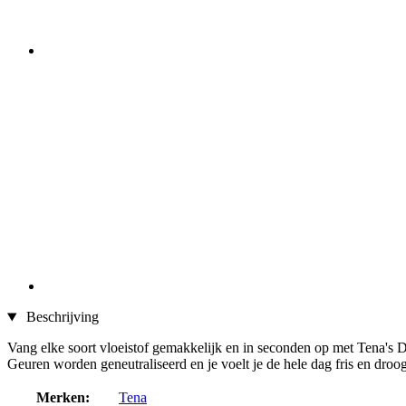
Beschrijving
Vang elke soort vloeistof gemakkelijk en in seconden op met Tena's Da
Geuren worden geneutraliseerd en je voelt je de hele dag fris en droog
Merken:
Tena