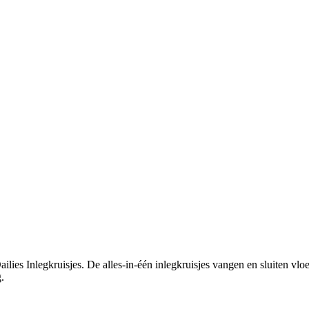
ilies Inlegkruisjes. De alles-in-één inlegkruisjes vangen en sluiten vl
.