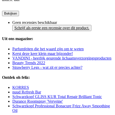
Bekijken
Geen recensies beschikbaar
Schrijf als eerste een recensie over dit product.
Uit ons magazine:
Parfumfeiten die het waard zijn om te weten
Kerst deze keer klein maar bijzonder!
VANDINI - heerlijk geurende lichaamsverzorgingsproducten
Beauty Trends 2022
Strawberry Legs - wat zit er precies achter?
Ontdek oh feliz:
KORRES
nuud Refresh Bar
Schwarzkopf GLISS KUR Total Repair Brilliant Tonic
Durance Roomspray 'Verveine'
Schwarzkopf Professional Bonacure Frizz Away Smoothing
Oil