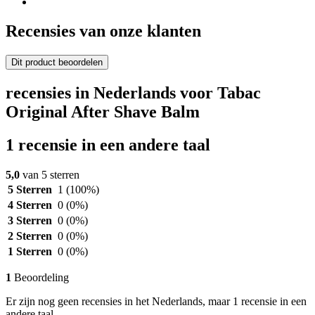
Recensies van onze klanten
Dit product beoordelen
recensies in Nederlands voor Tabac
Original After Shave Balm
1 recensie in een andere taal
5,0
van 5 sterren
5 Sterren
1
(100%)
4 Sterren
0
(0%)
3 Sterren
0
(0%)
2 Sterren
0
(0%)
1 Sterren
0
(0%)
1
Beoordeling
Er zijn nog geen recensies in het Nederlands, maar 1 recensie in een
andere taal