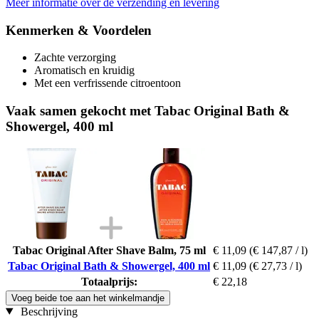
Meer informatie over de verzending en levering
Kenmerken & Voordelen
Zachte verzorging
Aromatisch en kruidig
Met een verfrissende citroentoon
Vaak samen gekocht met Tabac Original Bath &
Showergel, 400 ml
Tabac Original After Shave Balm, 75 ml
€ 11,09
(€ 147,87 / l)
Tabac Original Bath & Showergel, 400 ml
€ 11,09
(€ 27,73 / l)
Totaalprijs:
€ 22,18
Voeg beide toe aan het winkelmandje
Beschrijving