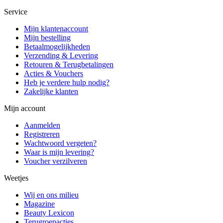
Service
Mijn klantenaccount
Mijn bestelling
Betaalmogelijkheden
Verzending & Levering
Retouren & Terugbetalingen
Acties & Vouchers
Heb je verdere hulp nodig?
Zakelijke klanten
Mijn account
Aanmelden
Registreren
Wachtwoord vergeten?
Waar is mijn levering?
Voucher verzilveren
Weetjes
Wij en ons milieu
Magazine
Beauty Lexicon
Terugroepacties