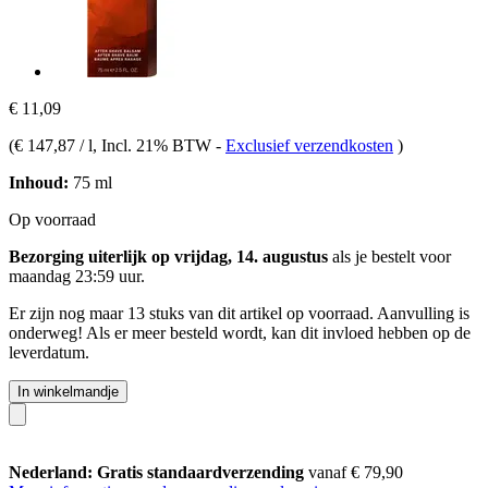
€ 11,09
(
€ 147,87 / l
, Incl. 21% BTW
-
Exclusief verzendkosten
)
Inhoud:
75 ml
Op voorraad
Bezorging uiterlijk op vrijdag, 14. augustus
als je bestelt voor
maandag 23:59 uur
.
Er zijn nog maar 13 stuks van dit artikel op voorraad. Aanvulling is
onderweg! Als er meer besteld wordt, kan dit invloed hebben op de
leverdatum.
In winkelmandje
Nederland: Gratis standaardverzending
vanaf € 79,90