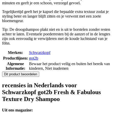
minuten en geeft je een schoon, verzorgd gevoel.
Tegelijkertijd geeft het je kapsel die bepaalde extra textuur zodat je
styling beter en langer blijft zitten en je verwent met een zoete
bloemengeur.
Tip: De droogshampoo plakt niet en is uit te borstelen zonder resten
achter te laten. Eventuele poederresten bij de aanzet of in de lengtes
zijn ook eenvoudig te verwijderen met de koude luchtstand van je
föhn.
Merken:
Schwarzkopf
Productlijnen:
got2b
Algemene
Bewaar het product veilig en buiten het bereik van
Informatie:
kinderen, Niet inademen
Dit product beoordelen
recensies in Nederlands voor
Schwarzkopf got2b Fresh & Fabulous
Texture Dry Shampoo
Uit ons magazine: