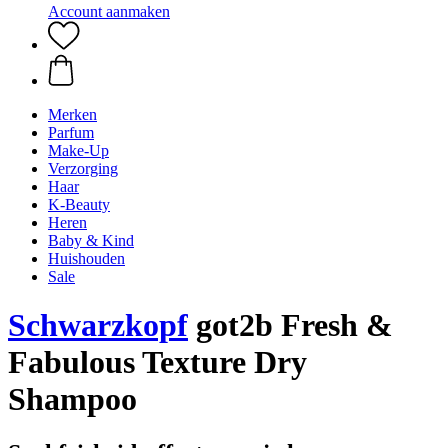
Account aanmaken
Merken
Parfum
Make-Up
Verzorging
Haar
K-Beauty
Heren
Baby & Kind
Huishouden
Sale
Schwarzkopf
got2b Fresh &
Fabulous Texture Dry
Shampoo