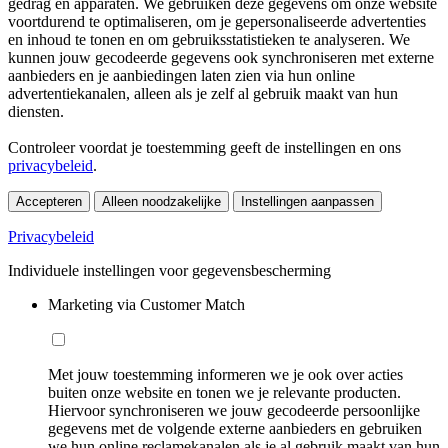
gedrag en apparaten. We gebruiken deze gegevens om onze website
voortdurend te optimaliseren, om je gepersonaliseerde advertenties
en inhoud te tonen en om gebruiksstatistieken te analyseren. We
kunnen jouw gecodeerde gegevens ook synchroniseren met externe
aanbieders en je aanbiedingen laten zien via hun online
advertentiekanalen, alleen als je zelf al gebruik maakt van hun
diensten.
Controleer voordat je toestemming geeft de instellingen en ons
privacybeleid
.
Accepteren
Alleen noodzakelijke
Instellingen aanpassen
Privacybeleid
Individuele instellingen voor gegevensbescherming
Marketing via Customer Match
Met jouw toestemming informeren we je ook over acties
buiten onze website en tonen we je relevante producten.
Hiervoor synchroniseren we jouw gecodeerde persoonlijke
gegevens met de volgende externe aanbieders en gebruiken
we hun online reclamekanalen als je al gebruik maakt van hun