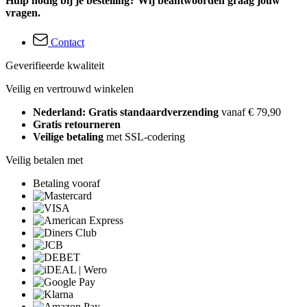
Hulp nodig bij je bestelling? Wij beantwoorden graag jouw
vragen.
Contact
Geverifieerde kwaliteit
Veilig en vertrouwd winkelen
Nederland: Gratis standaardverzending
vanaf € 79,90
Gratis retourneren
Veilige betaling
met SSL-codering
Veilig betalen met
Betaling vooraf