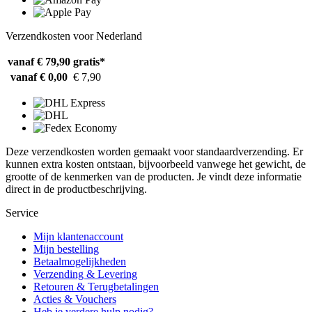
Verzendkosten voor Nederland
vanaf € 79,90
gratis*
vanaf € 0,00
€ 7,90
Deze verzendkosten worden gemaakt voor standaardverzending. Er
kunnen extra kosten ontstaan, bijvoorbeeld vanwege het gewicht, de
grootte of de kenmerken van de producten. Je vindt deze informatie
direct in de productbeschrijving.
Service
Mijn klantenaccount
Mijn bestelling
Betaalmogelijkheden
Verzending & Levering
Retouren & Terugbetalingen
Acties & Vouchers
Heb je verdere hulp nodig?