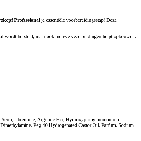
zkopf Professional
je essentiële voorbereidingsstap! Deze
oraf wordt hersteld, maar ook nieuwe vezelbindingen helpt opbouwen.
, Serin, Threonine, Arginine Hci, Hydroxypropylammonium
 Dimethylamine, Peg-40 Hydrogenated Castor Oil, Parfum, Sodium