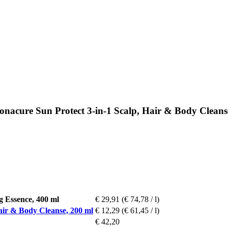
nacure Sun Protect 3-in-1 Scalp, Hair & Body Cleans
 Essence, 400 ml
€ 29,91
(€ 74,78 / l)
air & Body Cleanse, 200 ml
€ 12,29
(€ 61,45 / l)
€ 42,20