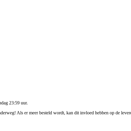
dag 23:59 uur
.
onderweg! Als er meer besteld wordt, kan dit invloed hebben op de leve