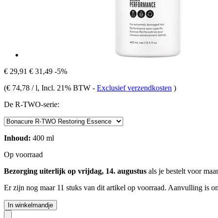
€ 29,91
€ 31,49
-5%
(
€ 74,78 / l
, Incl. 21% BTW
-
Exclusief verzendkosten
)
De R-TWO-serie:
Inhoud:
400 ml
Op voorraad
Bezorging uiterlijk op vrijdag, 14. augustus
als je bestelt voor
maan
Er zijn nog maar 11 stuks van dit artikel op voorraad. Aanvulling is 
In winkelmandje