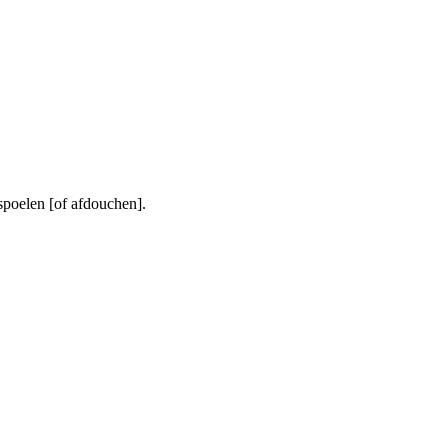
poelen [of afdouchen].