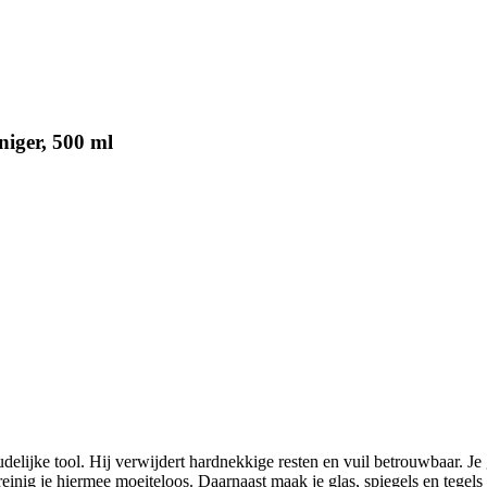
iger, 500 ml
lijke tool. Hij verwijdert hardnekkige resten en vuil betrouwbaar. Je
inig je hiermee moeiteloos. Daarnaast maak je glas, spiegels en tegels