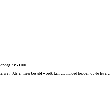
zondag 23:59 uur
.
nderweg! Als er meer besteld wordt, kan dit invloed hebben op de lever