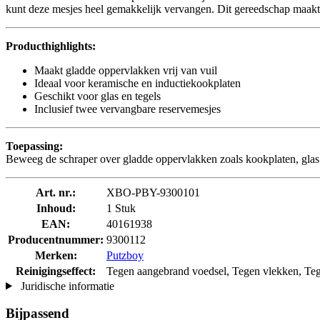
kunt deze mesjes heel gemakkelijk vervangen. Dit gereedschap maakt d
Producthighlights:
Maakt gladde oppervlakken vrij van vuil
Ideaal voor keramische en inductiekookplaten
Geschikt voor glas en tegels
Inclusief twee vervangbare reservemesjes
Toepassing:
Beweeg de schraper over gladde oppervlakken zoals kookplaten, glas
Art. nr.:
XBO-PBY-9300101
Inhoud:
1 Stuk
EAN:
40161938
Producentnummer:
9300112
Merken:
Putzboy
Reinigingseffect:
Tegen aangebrand voedsel, Tegen vlekken, Teg
Juridische informatie
Bijpassend