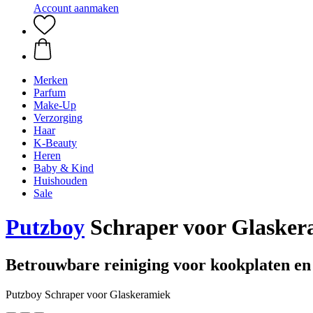
Account aanmaken
Merken
Parfum
Make-Up
Verzorging
Haar
K-Beauty
Heren
Baby & Kind
Huishouden
Sale
Putzboy
Schraper voor Glasker
Betrouwbare reiniging voor kookplaten en
Putzboy Schraper voor Glaskeramiek