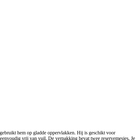
 gebruikt hem op gladde oppervlakken. Hij is geschikt voor
 eenvoudig vrij van vuil. De verpakking bevat twee reservemesjes. Je