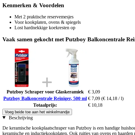
Kenmerken & Voordelen
Met 2 praktische reservemesjes
Voor kookplaten, ovens & spiegels
Lost hardnekkige koekresten op
Vaak samen gekocht met Putzboy Balkoncentrale Rein
Putzboy Schraper voor Glaskeramiek
€ 3,09
Putzboy Balkoncentrale Reiniger, 500 ml
€ 7,09
(€ 14,18 / l)
Totaalprijs:
€ 10,18
Voeg beide toe aan het winkelmandje
Beschrijving
De keramische kookplaatschraper van Putzboy is een handige huishoude
keramische en inductiekookplaten. Ook ruitjes van ovens en haarden re