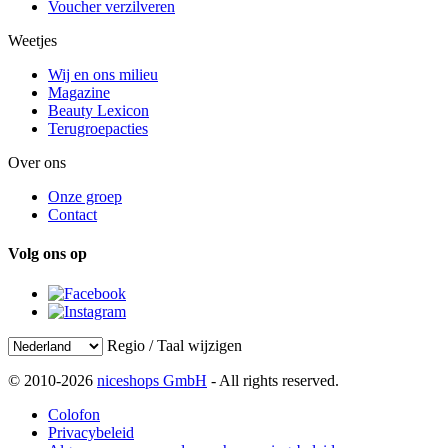
Voucher verzilveren
Weetjes
Wij en ons milieu
Magazine
Beauty Lexicon
Terugroepacties
Over ons
Onze groep
Contact
Volg ons op
Regio / Taal wijzigen
© 2010-2026
niceshops GmbH
- All rights reserved.
Colofon
Privacybeleid