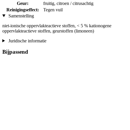
Geur:
fruitig, citroen / citrusachtig
Reinigingseffect:
Tegen vuil
Samenstelling
niet-ionische oppervlakteactieve stoffen, < 5 % kationogene
oppervlakteactieve stoffen, geurstoffen (limoneen)
Juridische informatie
Bijpassend