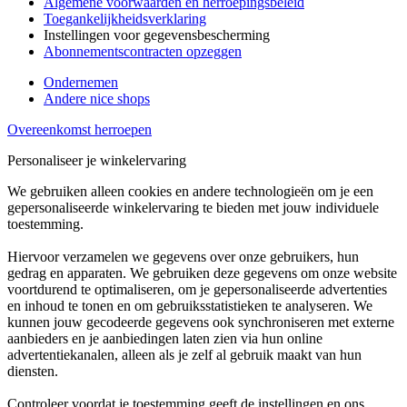
Algemene voorwaarden en herroepingsbeleid
Toegankelijkheidsverklaring
Instellingen voor gegevensbescherming
Abonnementscontracten opzeggen
Ondernemen
Andere nice shops
Overeenkomst herroepen
Personaliseer je winkelervaring
We gebruiken alleen cookies en andere technologieën om je een
gepersonaliseerde winkelervaring te bieden met jouw individuele
toestemming.
Hiervoor verzamelen we gegevens over onze gebruikers, hun
gedrag en apparaten. We gebruiken deze gegevens om onze website
voortdurend te optimaliseren, om je gepersonaliseerde advertenties
en inhoud te tonen en om gebruiksstatistieken te analyseren. We
kunnen jouw gecodeerde gegevens ook synchroniseren met externe
aanbieders en je aanbiedingen laten zien via hun online
advertentiekanalen, alleen als je zelf al gebruik maakt van hun
diensten.
Controleer voordat je toestemming geeft de instellingen en ons