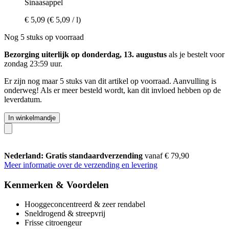
Sinaasappel
€ 5,09
(€ 5,09 / l)
Nog 5 stuks op voorraad
Bezorging uiterlijk op donderdag, 13. augustus
als je bestelt voor
zondag 23:59 uur
.
Er zijn nog maar 5 stuks van dit artikel op voorraad. Aanvulling is
onderweg! Als er meer besteld wordt, kan dit invloed hebben op de
leverdatum.
In winkelmandje
Nederland: Gratis standaardverzending
vanaf € 79,90
Meer informatie over de verzending en levering
Kenmerken & Voordelen
Hooggeconcentreerd & zeer rendabel
Sneldrogend & streepvrij
Frisse citroengeur