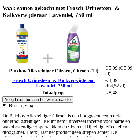
Vaak samen gekocht met Frosch Urinesteen- &
Kalkverwijderaar Lavendel, 750 ml
€ 5,09
(€ 5,09
Putzboy Allesreiniger Citroen, Citroen (1 l)
/ l)
Frosch Urinesteen- & Kalkverwijderaar
€ 3,39
Lavendel, 750 ml
(€ 4,52 / l)
Totaalprijs:
€ 8,48
Voeg beide toe aan het winkelmandje
Beschrijving
De Putzboy Allesreiniger Citroen is een hooggeconcentreerde
onderhoudsreiniger. Je kunt hem universeel inzetten voor harde en
waterbestendige oppervlakken en vloeren. Hij reinigt effectief en
droogt snel. Hierbij laat het product geen strepen achter. De