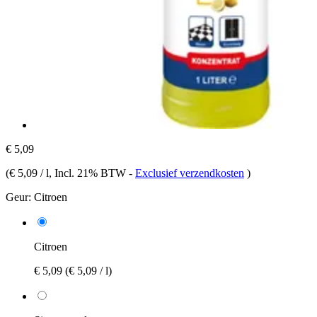
€ 5,09
(
€ 5,09 / l
, Incl. 21% BTW
-
Exclusief verzendkosten
)
Geur:
Citroen
Citroen
€ 5,09
(€ 5,09 / l)