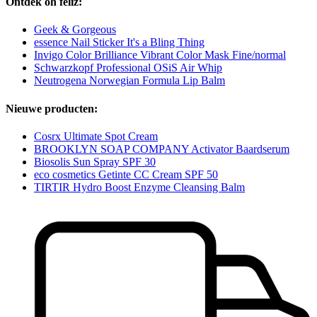
Ontdek oh feliz:
Geek & Gorgeous
essence Nail Sticker It's a Bling Thing
Invigo Color Brilliance Vibrant Color Mask Fine/normal
Schwarzkopf Professional OSiS Air Whip
Neutrogena Norwegian Formula Lip Balm
Nieuwe producten:
Cosrx Ultimate Spot Cream
BROOKLYN SOAP COMPANY Activator Baardserum
Biosolis Sun Spray SPF 30
eco cosmetics Getinte CC Cream SPF 50
TIRTIR Hydro Boost Enzyme Cleansing Balm