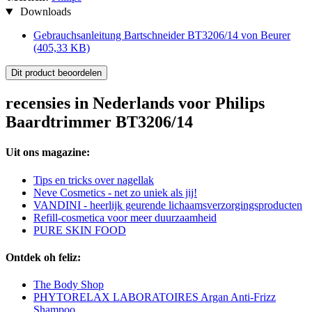
Downloads
Gebrauchsanleitung Bartschneider BT3206/14 von Beurer
(405,33 KB)
Dit product beoordelen
recensies in Nederlands voor Philips
Baardtrimmer BT3206/14
Uit ons magazine:
Tips en tricks over nagellak
Neve Cosmetics - net zo uniek als jij!
VANDINI - heerlijk geurende lichaamsverzorgingsproducten
Refill-cosmetica voor meer duurzaamheid
PURE SKIN FOOD
Ontdek oh feliz:
The Body Shop
PHYTORELAX LABORATOIRES Argan Anti-Frizz
Shampoo