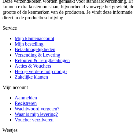
Deze verzendkosten worden gemaakt voor standaardverzending. Er
kunnen extra kosten ontstaan, bijvoorbeeld vanwege het gewicht, de
grootte of de kenmerken van de producten. Je vindt deze informatie
direct in de productbeschrijving.
Service
Mijn klantenaccount
Mijn bestelling
Betaalmogelijkheden
Verzending & Levering
Retouren & Terugbetalingen
Acties & Vouchers
Heb je verdere hulp nodig?
Zakelijke klanten
Mijn account
Aanmelden
Registreren
Wachtwoord vergeten?
Waar is mijn levering?
Voucher verzilveren
Weetjes