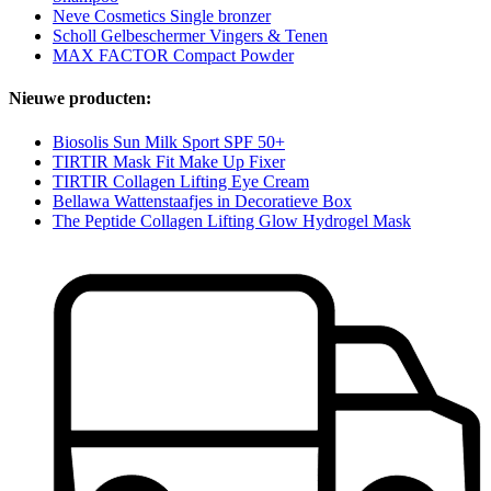
Neve Cosmetics Single bronzer
Scholl Gelbeschermer Vingers & Tenen
MAX FACTOR Compact Powder
Nieuwe producten:
Biosolis Sun Milk Sport SPF 50+
TIRTIR Mask Fit Make Up Fixer
TIRTIR Collagen Lifting Eye Cream
Bellawa Wattenstaafjes in Decoratieve Box
The Peptide Collagen Lifting Glow Hydrogel Mask