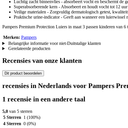
Luchtig zacht binnenvlies - absorbeert vocht en beschermt de 
Superabsorberende kern - Absorbeert en houdt vocht tot 12 uur
Veilige materialen - Zorgvuldig dermatologisch getest, kw
Praktische urine-indicator - Geeft aan wanneer een luierwissel 
Pampers Premium Protection Luiers in maat 3 passen kinderen van 6 t
Merken:
Pampers
Belangrijke informatie voor niet-Duitstalige klanten
Gerelateerde producten
Recensies van onze klanten
Dit product beoordelen
recensies in Nederlands voor Pampers Pre
1 recensie in een andere taal
5,0
van 5 sterren
5 Sterren
1
(100%)
4 Sterren
0
(0%)