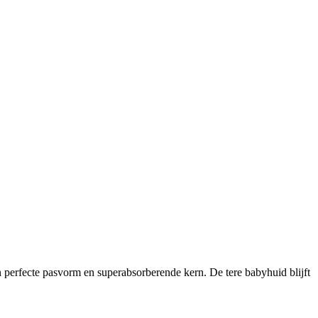
n perfecte pasvorm en superabsorberende kern. De tere babyhuid blijft