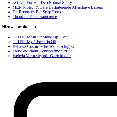
s.Oliver For Her Deo Natural Spray
MEN Protect & Care Hydraterende Aftershave Balsem
Dr. Bronner's Bar Soap Roos
Timodore Deodorantcrème
Nieuwe producten:
TIRTIR Mask Fit Make Up Fixer
TIRTIR My Glow Lip Oil
Bellawa Cosmetische Wattenschijfjes
Liebe die Natur Zonnecrème SPF 30
Weleda Verstevigende Gezichtsolie