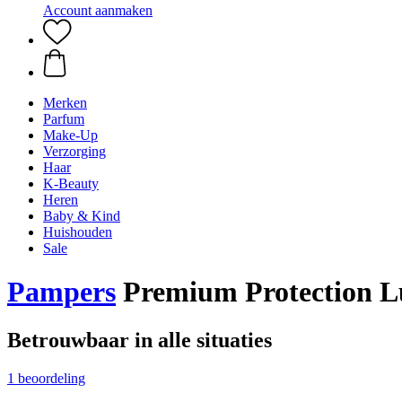
Account aanmaken
Merken
Parfum
Make-Up
Verzorging
Haar
K-Beauty
Heren
Baby & Kind
Huishouden
Sale
Pampers
Premium Protection Lui
Betrouwbaar in alle situaties
1 beoordeling