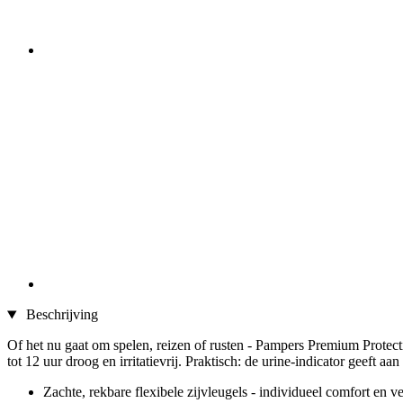
Beschrijving
Of het nu gaat om spelen, reizen of rusten - Pampers Premium Protect
tot 12 uur droog en irritatievrij. Praktisch: de urine-indicator geeft a
Zachte, rekbare flexibele zijvleugels - individueel comfort en v