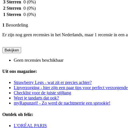
3 Sterren
0
(0%)
2 Sterren
0
(0%)
1 Sterren
0
(0%)
1
Beoordeling
Er zijn nog geen recensies in het Nederlands, maar 1 recensie in een a
Bekijken
Geen recensies beschikbaar
Uit ons magazine:
Strawberry Legs - wat zit er precies achter?
Lipverzorging - hier zijn een paar tips voor perfect verzorgende
Checklist voor de juiste stijltang
Weet je tandarts dat ook?
myRapunzel! - Zo werd de nachtmerrie een sprookje!
Ontdek oh feliz:
L'ORÉAL PARIS