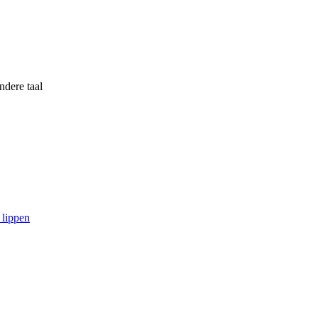
ndere taal
 lippen