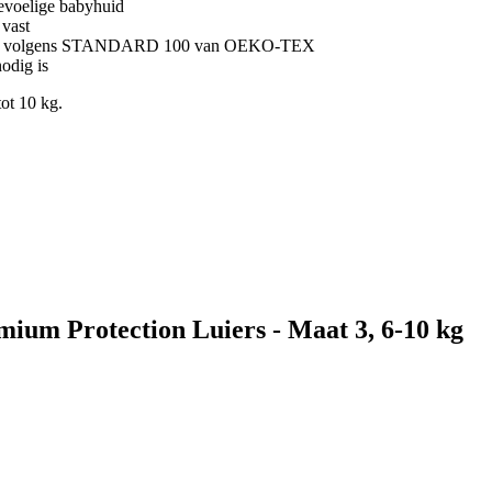
gevoelige babyhuid
 vast
aliteit volgens STANDARD 100 van OEKO-TEX
nodig is
ot 10 kg.
mium Protection Luiers - Maat 3, 6-10 kg