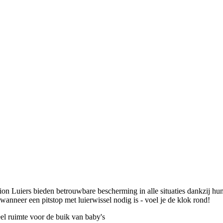
ion Luiers bieden betrouwbare bescherming in alle situaties dankzij hu
an wanneer een pitstop met luierwissel nodig is - voel je de klok rond!
eel ruimte voor de buik van baby's