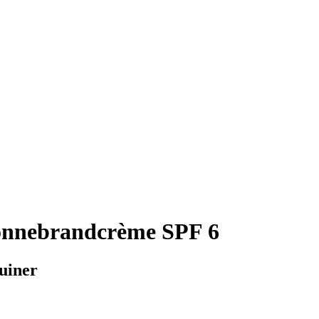
onnebrandcrème SPF 6
ruiner