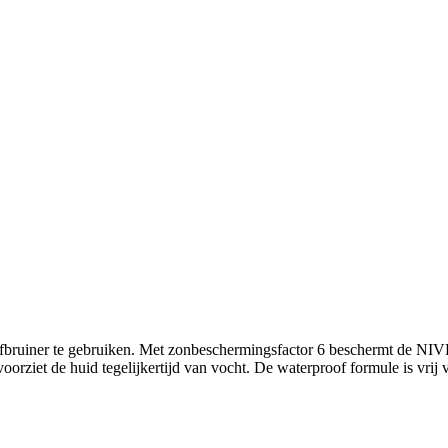
er zelfbruiner te gebruiken. Met zonbeschermingsfactor 6 beschermt 
voorziet de huid tegelijkertijd van vocht. De waterproof formule is vri