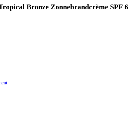
 Tropical Bronze Zonnebrandcrème SPF 6
ment