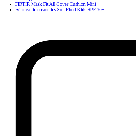
TIRTIR Mask Fit All Cover Cushion Mini
ey! organic cosmetics Sun Fluid Kids SPF 50+