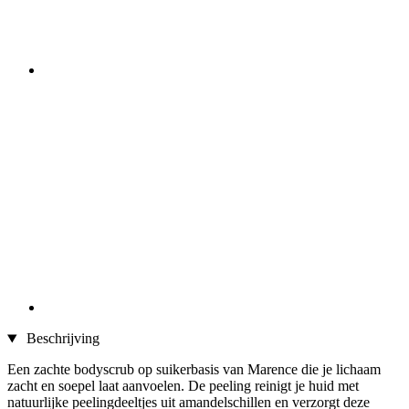
Beschrijving
Een zachte bodyscrub op suikerbasis van Marence die je lichaam
zacht en soepel laat aanvoelen. De peeling reinigt je huid met
natuurlijke peelingdeeltjes uit amandelschillen en verzorgt deze