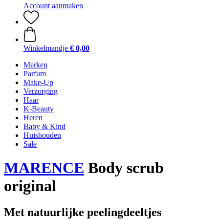
Account aanmaken
Winkelmandje
€ 0,00
Merken
Parfum
Make-Up
Verzorging
Haar
K-Beauty
Heren
Baby & Kind
Huishouden
Sale
MARENCE
Body scrub
original
Met natuurlijke peelingdeeltjes