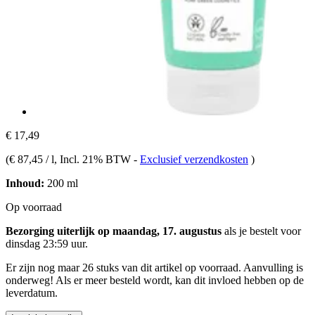
€ 17,49
(
€ 87,45 / l
, Incl. 21% BTW
-
Exclusief verzendkosten
)
Inhoud:
200 ml
Op voorraad
Bezorging uiterlijk op maandag, 17. augustus
als je bestelt voor
dinsdag 23:59 uur
.
Er zijn nog maar 26 stuks van dit artikel op voorraad. Aanvulling is
onderweg! Als er meer besteld wordt, kan dit invloed hebben op de
leverdatum.