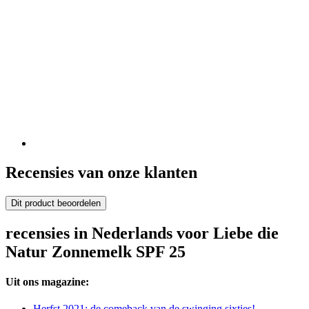
Recensies van onze klanten
Dit product beoordelen
recensies in Nederlands voor Liebe die
Natur Zonnemelk SPF 25
Uit ons magazine:
Herfst 2021: de comeback van de swinging sixties!