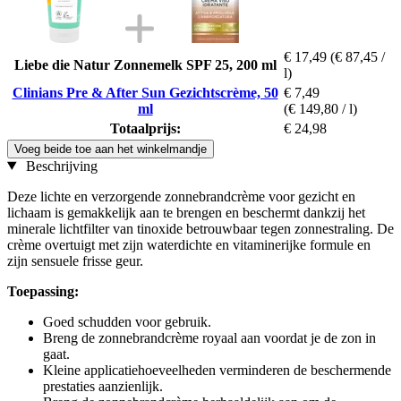
€ 17,49
(€ 87,45 /
Liebe die Natur Zonnemelk SPF 25, 200 ml
l)
Clinians Pre & After Sun Gezichtscrème, 50
€ 7,49
ml
(€ 149,80 / l)
Totaalprijs:
€ 24,98
Voeg beide toe aan het winkelmandje
Beschrijving
Deze lichte en verzorgende zonnebrandcrème voor gezicht en
lichaam is gemakkelijk aan te brengen en beschermt dankzij het
minerale lichtfilter van tinoxide betrouwbaar tegen zonnestraling. De
crème overtuigt met zijn waterdichte en vitaminerijke formule en
zijn sensuele frisse geur.
Toepassing:
Goed schudden voor gebruik.
Breng de zonnebrandcrème royaal aan voordat je de zon in
gaat.
Kleine applicatiehoeveelheden verminderen de beschermende
prestaties aanzienlijk.