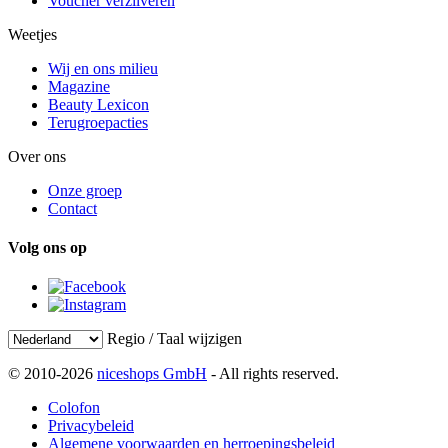
Voucher verzilveren
Weetjes
Wij en ons milieu
Magazine
Beauty Lexicon
Terugroepacties
Over ons
Onze groep
Contact
Volg ons op
Regio / Taal wijzigen
© 2010-2026
niceshops GmbH
- All rights reserved.
Colofon
Privacybeleid
Algemene voorwaarden en herroepingsbeleid