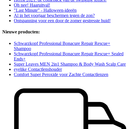
Oh nee! Haaruitval!
"Last Minute" - Halloween-ideeën
Al in het voorjaar beschermen tegen de zon?
Ontspanning voor een door de zomer gestresste huid!
Nieuwe producten:
Schwarzkopf Professional Bonacure Repair Rescue+
Shampoo
Schwarzkopf Professional Bonacure Repair Rescue+ Sealed
Ends+
Super Leaves MEN 2in1 Shampoo & Body Wash Scalp Care
eyelike Contactlenshouder
Comfort Super Peroxide voor Zachte Contactlenzen