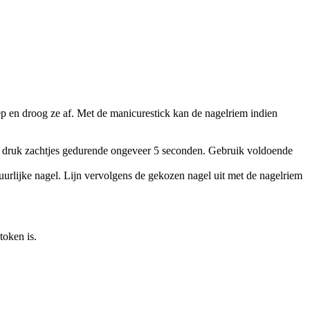
ep en droog ze af. Met de manicurestick kan de nagelriem indien
 en druk zachtjes gedurende ongeveer 5 seconden. Gebruik voldoende
tuurlijke nagel. Lijn vervolgens de gekozen nagel uit met de nagelriem
token is.