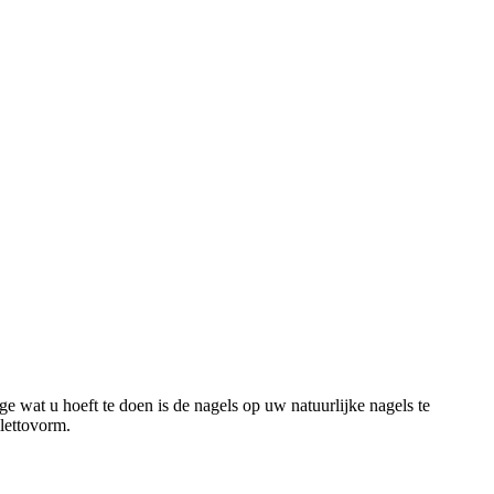
e wat u hoeft te doen is de nagels op uw natuurlijke nagels te
ilettovorm.