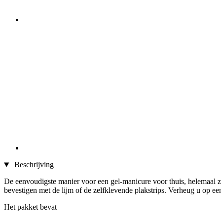
Beschrijving
De eenvoudigste manier voor een gel-manicure voor thuis, helemaal zon
bevestigen met de lijm of de zelfklevende plakstrips. Verheug u op ee
Het pakket bevat