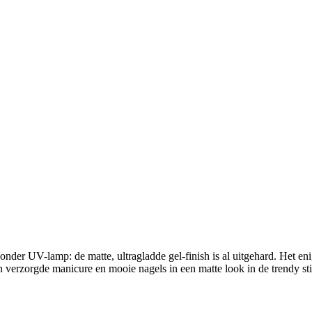
der UV-lamp: de matte, ultragladde gel-finish is al uitgehard. Het enig
n verzorgde manicure en mooie nagels in een matte look in de trendy st