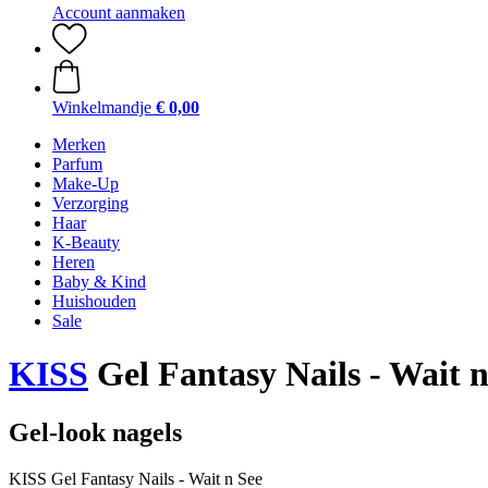
Account aanmaken
Winkelmandje
€ 0,00
Merken
Parfum
Make-Up
Verzorging
Haar
K-Beauty
Heren
Baby & Kind
Huishouden
Sale
KISS
Gel Fantasy Nails - Wait n
Gel-look nagels
KISS Gel Fantasy Nails - Wait n See