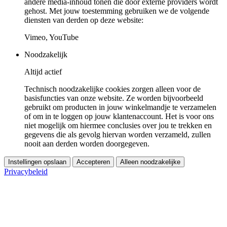
andere media-inhoud tonen die door externe providers wordt
gehost. Met jouw toestemming gebruiken we de volgende
diensten van derden op deze website:
Vimeo, YouTube
Noodzakelijk
Altijd actief
Technisch noodzakelijke cookies zorgen alleen voor de
basisfuncties van onze website. Ze worden bijvoorbeeld
gebruikt om producten in jouw winkelmandje te verzamelen
of om in te loggen op jouw klantenaccount. Het is voor ons
niet mogelijk om hiermee conclusies over jou te trekken en
gegevens die als gevolg hiervan worden verzameld, zullen
nooit aan derden worden doorgegeven.
Instellingen opslaan
Accepteren
Alleen noodzakelijke
Privacybeleid