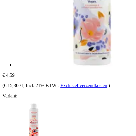
€ 4,59
(
€ 15,30 / l
, Incl. 21% BTW
-
Exclusief verzendkosten
)
Variant: