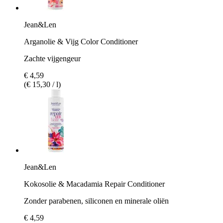
Jean&Len
Arganolie & Vijg Color Conditioner
Zachte vijgengeur
€ 4,59
(€ 15,30 / l)
Jean&Len
Kokosolie & Macadamia Repair Conditioner
Zonder parabenen, siliconen en minerale oliën
€ 4,59