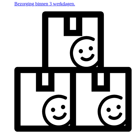
Bezorging binnen 3 werkdagen.