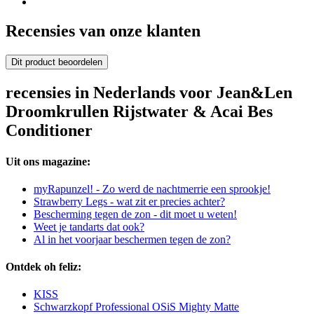
Recensies van onze klanten
Dit product beoordelen
recensies in Nederlands voor Jean&Len
Droomkrullen Rijstwater & Acai Bes
Conditioner
Uit ons magazine:
myRapunzel! - Zo werd de nachtmerrie een sprookje!
Strawberry Legs - wat zit er precies achter?
Bescherming tegen de zon - dit moet u weten!
Weet je tandarts dat ook?
Al in het voorjaar beschermen tegen de zon?
Ontdek oh feliz:
KISS
Schwarzkopf Professional OSiS Mighty Matte