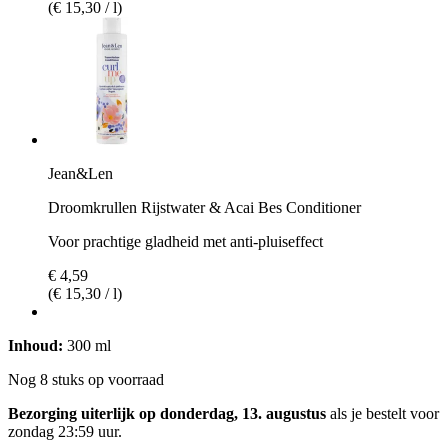
(€ 15,30 / l)
Jean&Len
Droomkrullen Rijstwater & Acai Bes Conditioner
Voor prachtige gladheid met anti-pluiseffect
€ 4,59
(€ 15,30 / l)
Inhoud:
300 ml
Nog 8 stuks op voorraad
Bezorging uiterlijk op donderdag, 13. augustus
als je bestelt voor
zondag 23:59 uur
.