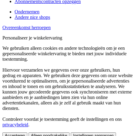
Abonnementscontracten opzeggen
Ondernemen
Andere nice shops
Overeenkomst herroepen
Personaliseer je winkelervaring
We gebruiken alleen cookies en andere technologieën om je een
gepersonaliseerde winkelervaring te bieden met jouw individuele
toestemming.
Hiervoor verzamelen we gegevens over onze gebruikers, hun
gedrag en apparaten. We gebruiken deze gegevens om onze website
voortdurend te optimaliseren, om je gepersonaliseerde advertenties
en inhoud te tonen en om gebruiksstatistieken te analyseren. We
kunnen jouw gecodeerde gegevens ook synchroniseren met externe
aanbieders en je aanbiedingen laten zien via hun online
advertentiekanalen, alleen als je zelf al gebruik maakt van hun
diensten.
Controleer voordat je toestemming geeft de instellingen en ons
privacybeleid
.
Accepteren
Alleen noodzakelijke
Instellingen aanpassen