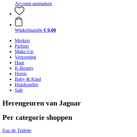
Account aanmaken
Winkelmandje
€ 0,00
Merken
Parfum
Make-Up
Verzorging
Haar
K-Beauty
Heren
Baby & Kind
Huishouden
Sale
Herengeuren van Jaguar
Per categorie shoppen
Eau de Toilette