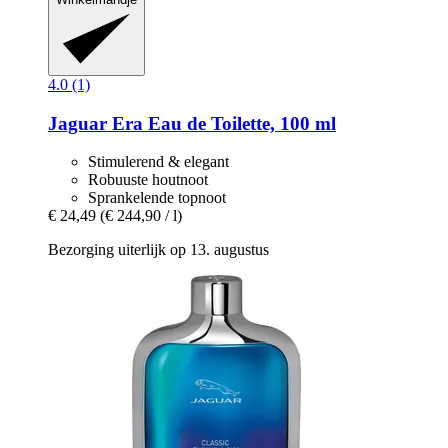
4.0 (1)
Jaguar
Era Eau de Toilette, 100 ml
Stimulerend & elegant
Robuuste houtnoot
Sprankelende topnoot
€ 24,49
(€ 244,90 / l)
Bezorging uiterlijk op 13. augustus