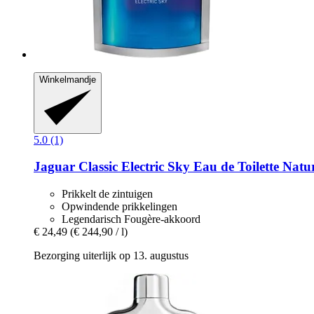
Winkelmandje
5.0 (1)
Jaguar
Classic Electric Sky Eau de Toilette Natu
Prikkelt de zintuigen
Opwindende prikkelingen
Legendarisch Fougère-akkoord
€ 24,49
(€ 244,90 / l)
Bezorging uiterlijk op 13. augustus