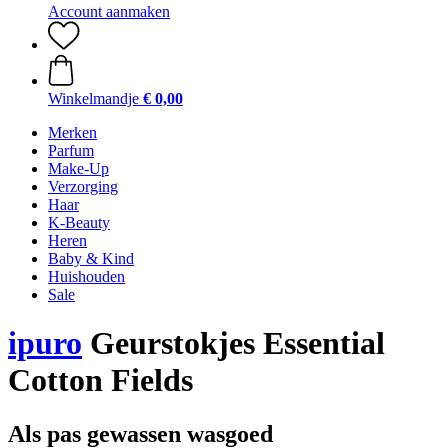
Account aanmaken
Winkelmandje
€ 0,00
Merken
Parfum
Make-Up
Verzorging
Haar
K-Beauty
Heren
Baby & Kind
Huishouden
Sale
ipuro
Geurstokjes Essential
Cotton Fields
Als pas gewassen wasgoed