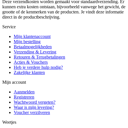
Deze verzendkosten worden gemaakt voor standaardverzending. Er
kunnen extra kosten ontstaan, bijvoorbeeld vanwege het gewicht, de
grootte of de kenmerken van de producten. Je vindt deze informatie
direct in de productbeschrijving.
Service
Mijn klantenaccount
Mijn bestelling
Betaalmogelijkheden
Verzending & Levering
Retouren & Terugbetalingen
Acties & Vouchers
Heb je verdere hulp nodig?
Zakelijke klanten
Mijn account
Aanmelden
Registreren
Wachtwoord vergeten?
Waar is mijn levering?
Voucher verzilveren
Weetjes