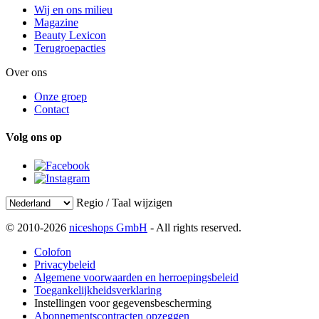
Wij en ons milieu
Magazine
Beauty Lexicon
Terugroepacties
Over ons
Onze groep
Contact
Volg ons op
Regio / Taal wijzigen
© 2010-2026
niceshops GmbH
- All rights reserved.
Colofon
Privacybeleid
Algemene voorwaarden en herroepingsbeleid
Toegankelijkheidsverklaring
Instellingen voor gegevensbescherming
Abonnementscontracten opzeggen