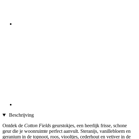
Beschrijving
Ontdek de
Cotton Fields
geurstokjes, een heerlijk frisse, schone
geur die je woonruimte perfect aanvult. Steranijs, vanillebloem en
geranium in de topnoot, roos, viooltjes, cederhout en vetiver in de