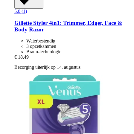
5.0 (1)
Gillette
Styler 4in1: Trimmer, Edger, Face &
Body Razor
Waterbestendig
3 opzetkammen
Braun-technologie
€ 18,49
Bezorging uiterlijk op 14. augustus