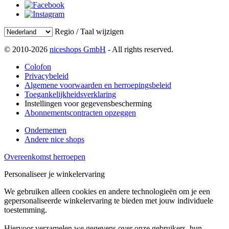
Regio / Taal wijzigen
© 2010-2026
niceshops GmbH
- All rights reserved.
Colofon
Privacybeleid
Algemene voorwaarden en herroepingsbeleid
Toegankelijkheidsverklaring
Instellingen voor gegevensbescherming
Abonnementscontracten opzeggen
Ondernemen
Andere nice shops
Overeenkomst herroepen
Personaliseer je winkelervaring
We gebruiken alleen cookies en andere technologieën om je een
gepersonaliseerde winkelervaring te bieden met jouw individuele
toestemming.
Hiervoor verzamelen we gegevens over onze gebruikers, hun