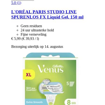
5.0 (1)
L'ORÉAL PARIS
STUDIO LINE
SPURENLOS FX Liquid Gel, 150 ml
Geen residuen
24 uur ultrasterke hold
Fijne verneveling
€ 5,99
(€ 39,93 / l)
Bezorging uiterlijk op 14. augustus