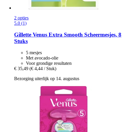
2 opties
5.0 (1)
Gillette
Venus Extra Smooth Scheermesjes, 8
Stuks
5 mesjes
Met avocado-olie
Voor grondige resultaten
€ 35,49
(€ 4,44 / Stuk)
Bezorging uiterlijk op 14. augustus