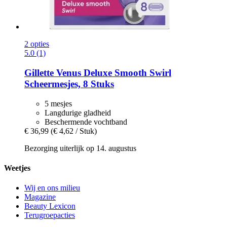
2 opties
5.0 (1)
Gillette
Venus Deluxe Smooth Swirl
Scheermesjes, 8 Stuks
5 mesjes
Langdurige gladheid
Beschermende vochtband
€ 36,99
(€ 4,62 / Stuk)
Bezorging uiterlijk op 14. augustus
Weetjes
Wij en ons milieu
Magazine
Beauty Lexicon
Terugroepacties