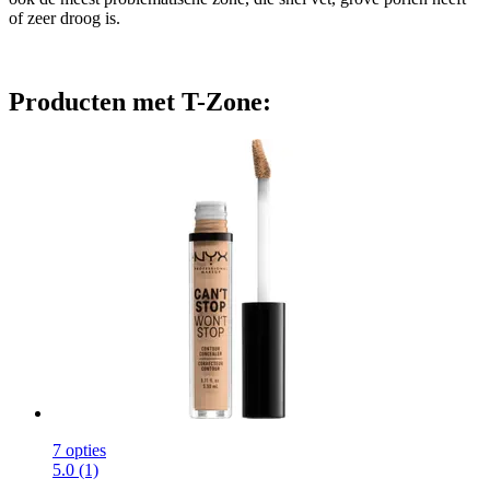
of zeer droog is.
Producten met T-Zone:
7 opties
5.0 (1)