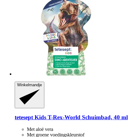
Winkelmandje
tetesept
Kids T-​Rex-​World Schuimbad, 40 ml
Met aloë vera
Met groene voedingskleurstof