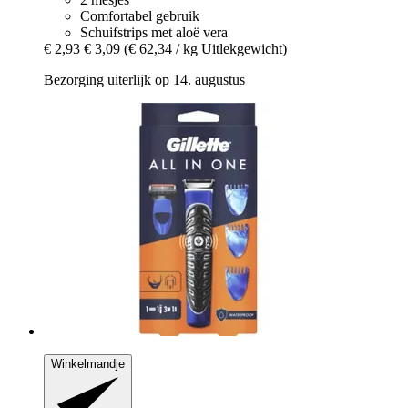
Comfortabel gebruik
Schuifstrips met aloë vera
€ 2,93
€ 3,09
(€ 62,34 / kg Uitlekgewicht)
Bezorging uiterlijk op 14. augustus
Winkelmandje