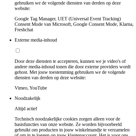
gebruiken we de volgende diensten van derden op deze
website:
Google Tag Manager, UET (Universal Event Tracking)
Consent Mode van Microsoft, Google Consent Mode, Klarna,
Freshchat
Externe media-inhoud
Door deze diensten te accepteren, kunnen we je video's of
andere media-inhoud tonen die door externe providers wordt
gehost. Met jouw toestemming gebruiken we de volgende
diensten van derden op deze website:
Vimeo, YouTube
Noodzakelijk
Altijd actief
Technisch noodzakelijke cookies zorgen alleen voor de
basisfuncties van onze website. Ze worden bijvoorbeeld
gebruikt om producten in jouw winkelmandje te verzamelen
of om in te loggen op jouw klantenaccount. Het is voor ons