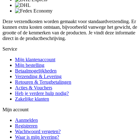
Deze verzendkosten worden gemaakt voor standaardverzending. Er
kunnen extra kosten ontstaan, bijvoorbeeld vanwege het gewicht, de
grootte of de kenmerken van de producten. Je vindt deze informatie
direct in de productbeschrijving.
Service
Mijn klantenaccount
Mijn bestelling
Betaalmogelijkheden
Verzending & Levering
Retouren & Terugbetalingen
Acties & Vouchers
Heb je verdere hulp nodig?
Zakelijke klanten
Mijn account
Aanmelden
Registreren
Wachtwoord vergeten?
Waar is mijn levering?