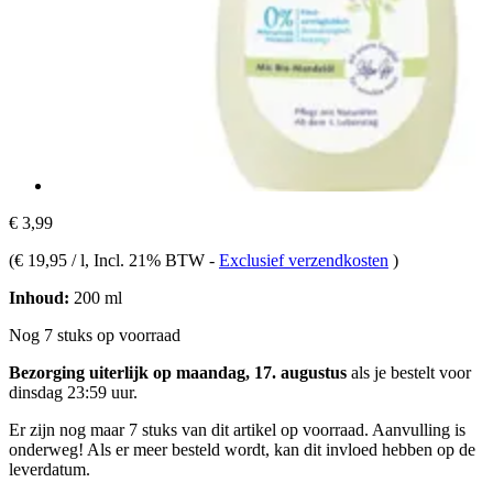
€ 3,99
(
€ 19,95 / l
, Incl. 21% BTW
-
Exclusief verzendkosten
)
Inhoud:
200 ml
Nog 7 stuks op voorraad
Bezorging uiterlijk op maandag, 17. augustus
als je bestelt voor
dinsdag 23:59 uur
.
Er zijn nog maar 7 stuks van dit artikel op voorraad. Aanvulling is
onderweg! Als er meer besteld wordt, kan dit invloed hebben op de
leverdatum.