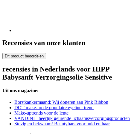
Recensies van onze klanten
Dit product beoordelen
recensies in Nederlands voor HIPP
Babysanft Verzorgingsolie Sensitive
Uit ons magazine:
Borstkankermaand: Wij doneren aan Pink Ribbon
DOT make-up de populaire eyeliner trend
Make-uptrends voor de lente
VANDINI - heerlijk geurende lichaamsverzorgingsproducten
Stevig en bekwaam! Beautybars voor huid en haar