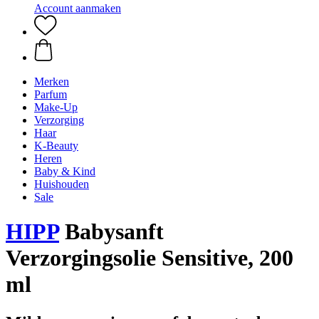
Account aanmaken
Merken
Parfum
Make-Up
Verzorging
Haar
K-Beauty
Heren
Baby & Kind
Huishouden
Sale
HIPP
Babysanft
Verzorgingsolie Sensitive, 200
ml