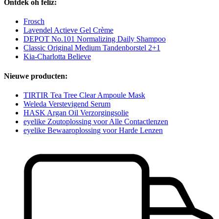
Ontdek oh feliz:
Frosch
Lavendel Actieve Gel Crème
DEPOT No.101 Normalizing Daily Shampoo
Classic Original Medium Tandenborstel 2+1
Kia-Charlotta Believe
Nieuwe producten:
TIRTIR Tea Tree Clear Ampoule Mask
Weleda Verstevigend Serum
HASK Argan Oil Verzorgingsolie
eyelike Zoutoplossing voor Alle Contactlenzen
eyelike Bewaaroplossing voor Harde Lenzen