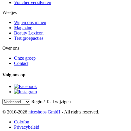
Voucher verzilveren
Weetjes
Wij en ons milieu
Magazine
Beauty Lexicon
Terugroepacties
Over ons
Onze groep
Contact
Volg ons op
Regio / Taal wijzigen
© 2010-2026
niceshops GmbH
- All rights reserved.
Colofon
Privacybeleid