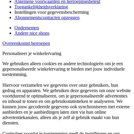
Algemene voorwaarden en herroepingsbeleid
Toegankelijkheidsverklaring
Instellingen voor gegevensbescherming
Abonnementscontracten opzeggen
Ondernemen
Andere nice shops
Overeenkomst herroepen
Personaliseer je winkelervaring
We gebruiken alleen cookies en andere technologieën om je een
gepersonaliseerde winkelervaring te bieden met jouw individuele
toestemming.
Hiervoor verzamelen we gegevens over onze gebruikers, hun
gedrag en apparaten. We gebruiken deze gegevens om onze website
voortdurend te optimaliseren, om je gepersonaliseerde advertenties
en inhoud te tonen en om gebruiksstatistieken te analyseren. We
kunnen jouw gecodeerde gegevens ook synchroniseren met externe
aanbieders en je aanbiedingen laten zien via hun online
advertentiekanalen, alleen als je zelf al gebruik maakt van hun
diensten.
Controleer voordat je toestemming geeft de instellingen en ons