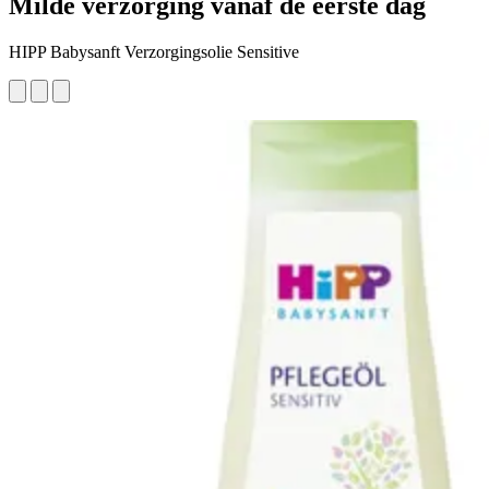
Milde verzorging vanaf de eerste dag
HIPP Babysanft Verzorgingsolie Sensitive