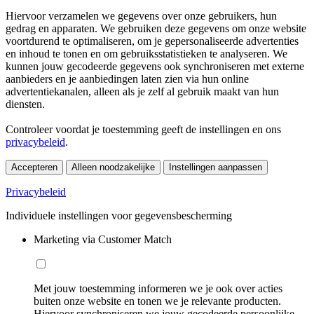
Hiervoor verzamelen we gegevens over onze gebruikers, hun
gedrag en apparaten. We gebruiken deze gegevens om onze website
voortdurend te optimaliseren, om je gepersonaliseerde advertenties
en inhoud te tonen en om gebruiksstatistieken te analyseren. We
kunnen jouw gecodeerde gegevens ook synchroniseren met externe
aanbieders en je aanbiedingen laten zien via hun online
advertentiekanalen, alleen als je zelf al gebruik maakt van hun
diensten.
Controleer voordat je toestemming geeft de instellingen en ons
privacybeleid
.
Accepteren
Alleen noodzakelijke
Instellingen aanpassen
Privacybeleid
Individuele instellingen voor gegevensbescherming
Marketing via Customer Match
Met jouw toestemming informeren we je ook over acties
buiten onze website en tonen we je relevante producten.
Hiervoor synchroniseren we jouw gecodeerde persoonlijke