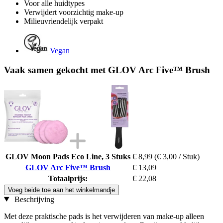
Voor alle huidtypes
Verwijdert voorzichtig make-up
Milieuvriendelijk verpakt
Vegan
Vaak samen gekocht met GLOV Arc Five™ Brush
GLOV Moon Pads Eco Line, 3 Stuks
€ 8,99
(€ 3,00 / Stuk)
GLOV Arc Five™ Brush
€ 13,09
Totaalprijs:
€ 22,08
Voeg beide toe aan het winkelmandje
Beschrijving
Met deze praktische pads is het verwijderen van make-up alleen