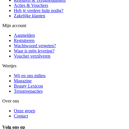
Retouren & Terugbetalingen
Acties & Vouchers
Heb je verdere hulp nodig?
Zakelijke klanten
Mijn account
Aanmelden
Registreren
Wachtwoord vergeten?
Waar is mijn levering?
Voucher verzilveren
Weetjes
Wij en ons milieu
Magazine
Beauty Lexicon
Terugroepacties
Over ons
Onze groep
Contact
Volg ons op