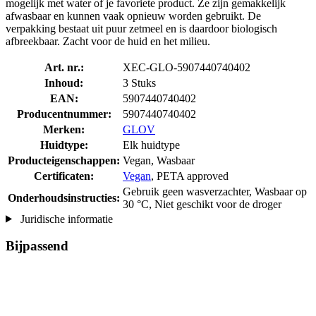
mogelijk met water of je favoriete product. Ze zijn gemakkelijk
afwasbaar en kunnen vaak opnieuw worden gebruikt. De
verpakking bestaat uit puur zetmeel en is daardoor biologisch
afbreekbaar. Zacht voor de huid en het milieu.
Art. nr.:
XEC-GLO-5907440740402
Inhoud:
3 Stuks
EAN:
5907440740402
Producentnummer:
5907440740402
Merken:
GLOV
Huidtype:
Elk huidtype
Producteigenschappen:
Vegan, Wasbaar
Certificaten:
Vegan
, PETA approved
Gebruik geen wasverzachter, Wasbaar op
Onderhoudsinstructies:
30 °C, Niet geschikt voor de droger
Juridische informatie
Bijpassend