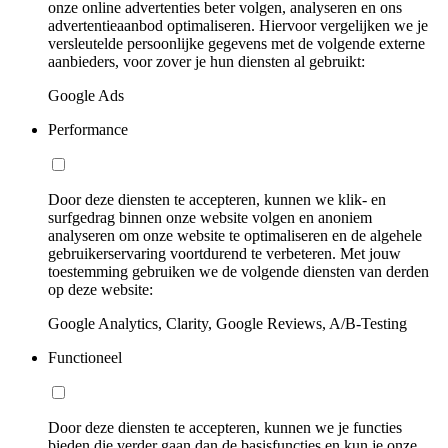
onze online advertenties beter volgen, analyseren en ons
advertentieaanbod optimaliseren. Hiervoor vergelijken we je
versleutelde persoonlijke gegevens met de volgende externe
aanbieders, voor zover je hun diensten al gebruikt:
Google Ads
Performance
Door deze diensten te accepteren, kunnen we klik- en
surfgedrag binnen onze website volgen en anoniem
analyseren om onze website te optimaliseren en de algehele
gebruikerservaring voortdurend te verbeteren. Met jouw
toestemming gebruiken we de volgende diensten van derden
op deze website:
Google Analytics, Clarity, Google Reviews, A/B-Testing
Functioneel
Door deze diensten te accepteren, kunnen we je functies
bieden die verder gaan dan de basisfuncties en kun je onze