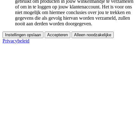
gebruikt om producten in jouw winkelmandje te verzamelen
of om in te loggen op jouw klantenaccount. Het is voor ons
niet mogelijk om hiermee conclusies over jou te trekken en
gegevens die als gevolg hiervan worden verzameld, zullen
nooit aan derden worden doorgegeven.
Instellingen opslaan
Accepteren
Alleen noodzakelijke
Privacybeleid