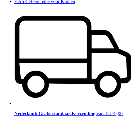
HASK Haarcrème voor Krullen
Nederland: Gratis standaardverzending
vanaf € 79,90