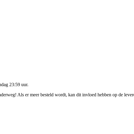
dag 23:59 uur
.
onderweg! Als er meer besteld wordt, kan dit invloed hebben op de leve