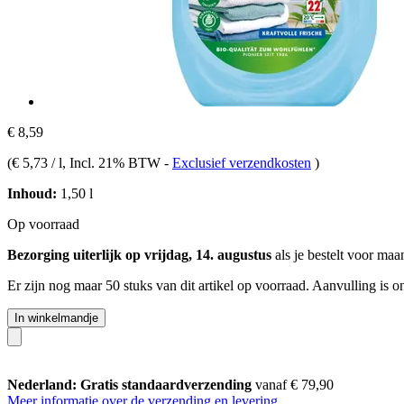
€ 8,59
(
€ 5,73 / l
, Incl. 21% BTW
-
Exclusief verzendkosten
)
Inhoud:
1,50 l
Op voorraad
Bezorging uiterlijk op vrijdag, 14. augustus
als je bestelt voor
maan
Er zijn nog maar 50 stuks van dit artikel op voorraad. Aanvulling is 
In winkelmandje
Nederland: Gratis standaardverzending
vanaf € 79,90
Meer informatie over de verzending en levering