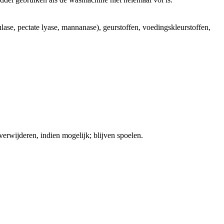
lase, pectate lyase, mannanase), geurstoffen, voedingskleurstoffen,
ijderen, indien mogelijk; blijven spoelen.