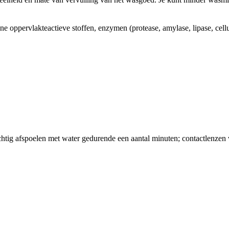
e oppervlakteactieve stoffen, enzymen (protease, amylase, lipase, cellu
poelen met water gedurende een aantal minuten; contactlenzen verw