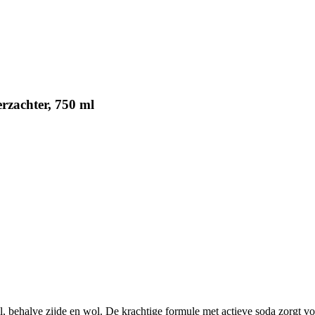
rzachter, 750 ml
el, behalve zijde en wol. De krachtige formule met actieve soda zorgt 