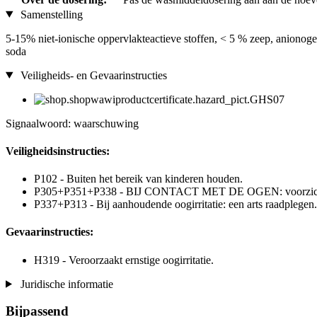
Samenstelling
5-15% niet-ionische oppervlakteactieve stoffen, < 5 % zeep, anionogen
soda
Veiligheids- en Gevaarinstructies
Signaalwoord: waarschuwing
Veiligheidsinstructies:
P102 - Buiten het bereik van kinderen houden.
P305+P351+P338 - BIJ CONTACT MET DE OGEN: voorzichtig afs
P337+P313 - Bij aanhoudende oogirritatie: een arts raadplegen.
Gevaarinstructies:
H319 - Veroorzaakt ernstige oogirritatie.
Juridische informatie
Bijpassend