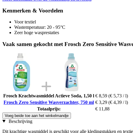
Kenmerken & Voordelen
Voor textiel
Wastemperatuur: 20 - 95°C
Zeer hoge wasprestaties
Vaak samen gekocht met Frosch Zero Sensitive Wasve
Frosch Krachtwasmiddel Actieve Soda, 1,50 l
€ 8,59
(€ 5,73 / l)
Frosch Zero Sensitive Wasverzachter, 750 ml
€ 3,29
(€ 4,39 / l)
Totaalprijs:
€ 11,88
Voeg beide toe aan het winkelmandje
Beschrijving
Dit krachtige wasmiddel is geschikt voor alle kledingstukken en texti