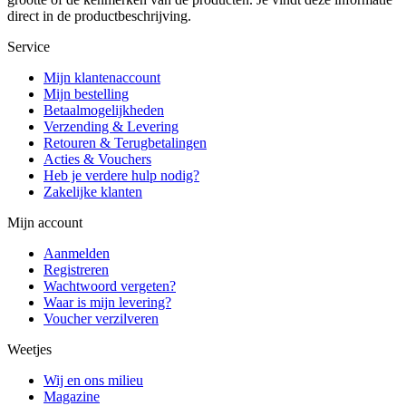
direct in de productbeschrijving.
Service
Mijn klantenaccount
Mijn bestelling
Betaalmogelijkheden
Verzending & Levering
Retouren & Terugbetalingen
Acties & Vouchers
Heb je verdere hulp nodig?
Zakelijke klanten
Mijn account
Aanmelden
Registreren
Wachtwoord vergeten?
Waar is mijn levering?
Voucher verzilveren
Weetjes
Wij en ons milieu
Magazine