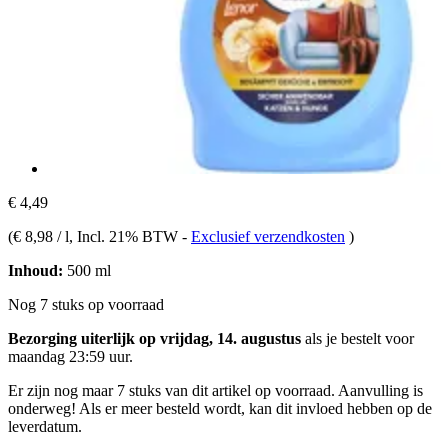
€ 4,49
(
€ 8,98 / l
, Incl. 21% BTW
-
Exclusief verzendkosten
)
Inhoud:
500 ml
Nog 7 stuks op voorraad
Bezorging uiterlijk op vrijdag, 14. augustus
als je bestelt voor
maandag 23:59 uur
.
Er zijn nog maar 7 stuks van dit artikel op voorraad. Aanvulling is
onderweg! Als er meer besteld wordt, kan dit invloed hebben op de
leverdatum.