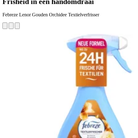
Frisheid in een handomdraai
Febreze Lenor Gouden Orchidee Textielverfrisser