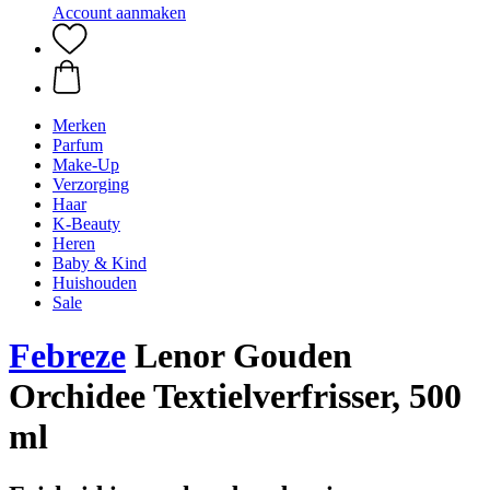
Account aanmaken
Merken
Parfum
Make-Up
Verzorging
Haar
K-Beauty
Heren
Baby & Kind
Huishouden
Sale
Febreze
Lenor Gouden
Orchidee Textielverfrisser, 500
ml