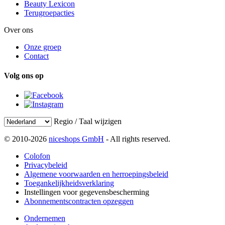
Beauty Lexicon
Terugroepacties
Over ons
Onze groep
Contact
Volg ons op
Regio / Taal wijzigen
© 2010-2026
niceshops GmbH
- All rights reserved.
Colofon
Privacybeleid
Algemene voorwaarden en herroepingsbeleid
Toegankelijkheidsverklaring
Instellingen voor gegevensbescherming
Abonnementscontracten opzeggen
Ondernemen