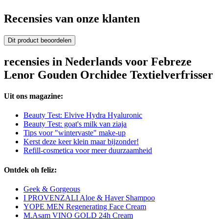
Recensies van onze klanten
Dit product beoordelen
recensies in Nederlands voor Febreze
Lenor Gouden Orchidee Textielverfrisser
Uit ons magazine:
Beauty Test: Elvive Hydra Hyaluronic
Beauty Test: goat's milk van ziaja
Tips voor "wintervaste" make-up
Kerst deze keer klein maar bijzonder!
Refill-cosmetica voor meer duurzaamheid
Ontdek oh feliz:
Geek & Gorgeous
I PROVENZALI Aloe & Haver Shampoo
YOPE MEN Regenerating Face Cream
M.Asam VINO GOLD 24h Cream