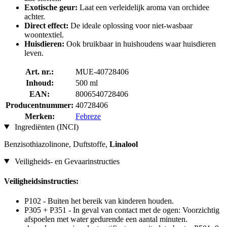
Exotische geur:
Laat een verleidelijk aroma van orchidee
achter.
Direct effect:
De ideale oplossing voor niet-wasbaar
woontextiel.
Huisdieren:
Ook bruikbaar in huishoudens waar huisdieren
leven.
Art. nr.:
MUE-40728406
Inhoud:
500 ml
EAN:
8006540728406
Producentnummer:
40728406
Merken:
Febreze
Ingrediënten (INCI)
Benzisothiazolinone, Duftstoffe,
Linalool
Veiligheids- en Gevaarinstructies
Veiligheidsinstructies:
P102 - Buiten het bereik van kinderen houden.
P305 + P351 - In geval van contact met de ogen: Voorzichtig
afspoelen met water gedurende een aantal minuten.