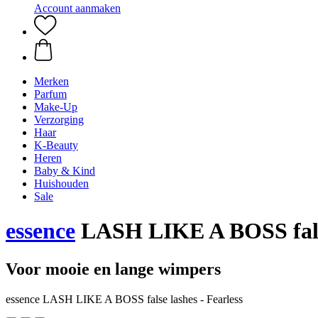
Account aanmaken
Merken
Parfum
Make-Up
Verzorging
Haar
K-Beauty
Heren
Baby & Kind
Huishouden
Sale
essence
LASH LIKE A BOSS false
Voor mooie en lange wimpers
essence LASH LIKE A BOSS false lashes - Fearless