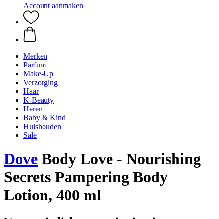
Account aanmaken
Merken
Parfum
Make-Up
Verzorging
Haar
K-Beauty
Heren
Baby & Kind
Huishouden
Sale
Dove
Body Love - Nourishing
Secrets Pampering Body
Lotion, 400 ml