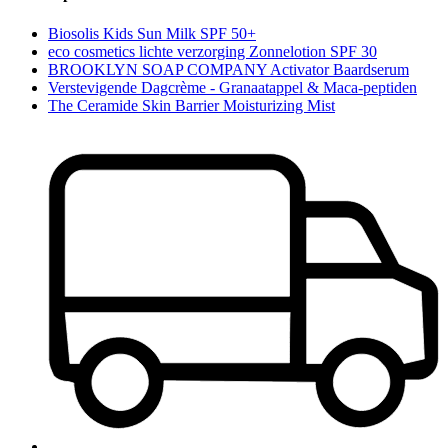
Biosolis Kids Sun Milk SPF 50+
eco cosmetics lichte verzorging Zonnelotion SPF 30
BROOKLYN SOAP COMPANY Activator Baardserum
Verstevigende Dagcrème - Granaatappel & Maca-peptiden
The Ceramide Skin Barrier Moisturizing Mist