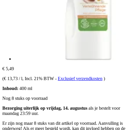
€ 5,49
(
€ 13,73 / l
, Incl. 21% BTW
-
Exclusief verzendkosten
)
Inhoud:
400 ml
Nog 8 stuks op voorraad
Bezorging uiterlijk op vrijdag, 14. augustus
als je bestelt voor
maandag 23:59 uur
.
Er zijn nog maar 8 stuks van dit artikel op voorraad. Aanvulling is
onderweg! Als er meer besteld wordt, kan dit invloed hebben op de