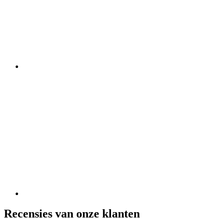
Recensies van onze klanten