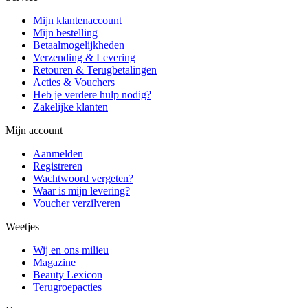
Mijn klantenaccount
Mijn bestelling
Betaalmogelijkheden
Verzending & Levering
Retouren & Terugbetalingen
Acties & Vouchers
Heb je verdere hulp nodig?
Zakelijke klanten
Mijn account
Aanmelden
Registreren
Wachtwoord vergeten?
Waar is mijn levering?
Voucher verzilveren
Weetjes
Wij en ons milieu
Magazine
Beauty Lexicon
Terugroepacties