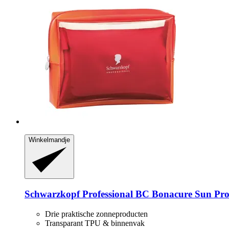
Winkelmandje
Schwarzkopf Professional
BC Bonacure Sun Prot
Drie praktische zonneproducten
Transparant TPU & binnenvak