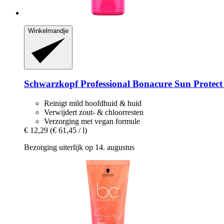
Winkelmandje
Schwarzkopf Professional
Bonacure Sun Protect 3
Reinigt mild hoofdhuid & huid
Verwijdert zout- & chloorresten
Verzorging met vegan formule
€ 12,29
(€ 61,45 / l)
Bezorging uiterlijk op 14. augustus