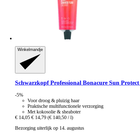
Winkelmandje
Schwarzkopf Professional
Bonacure Sun Protect 
-5%
Voor droog & pluizig haar
Praktische multifunctionele verzorging
Met kokosolie & sheaboter
€ 14,05
€ 14,79
(€ 140,50 / l)
Bezorging uiterlijk op 14. augustus