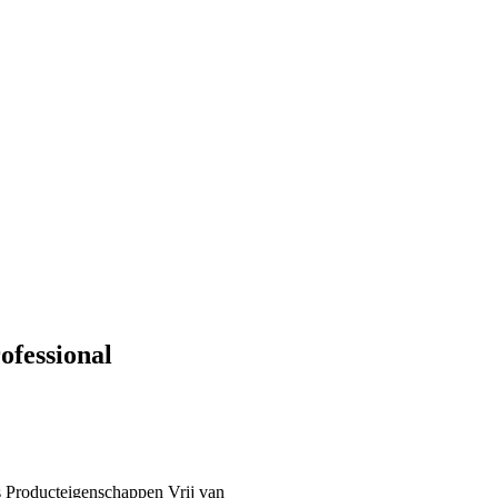
ofessional
s
Producteigenschappen
Vrij van