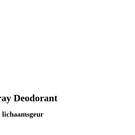
ray Deodorant
 lichaamsgeur