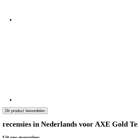
Dit product beoordelen
recensies in Nederlands voor AXE Gold T
Uit ons magazine: