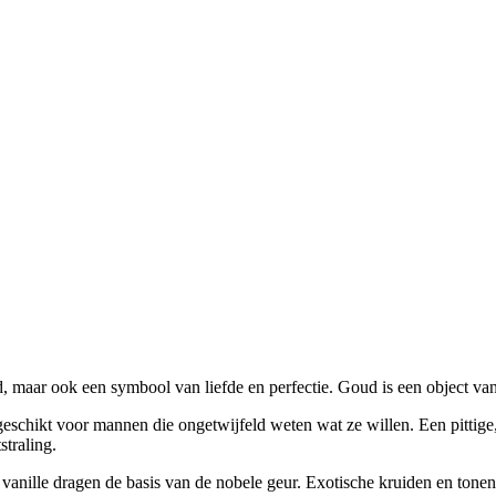
, maar ook een symbool van liefde en perfectie. Goud is een object van
hikt voor mannen die ongetwijfeld weten wat ze willen. Een pittige, 
straling.
 vanille dragen de basis van de nobele geur. Exotische kruiden en tonen