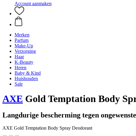
Account aanmaken
Merken
Parfum
Make-Up
Verzorging
Haar
K-Beauty
Heren
Baby & Kind
Huishouden
Sale
AXE
Gold Temptation Body Sp
Langdurige bescherming tegen ongewenste
AXE Gold Temptation Body Spray Deodorant