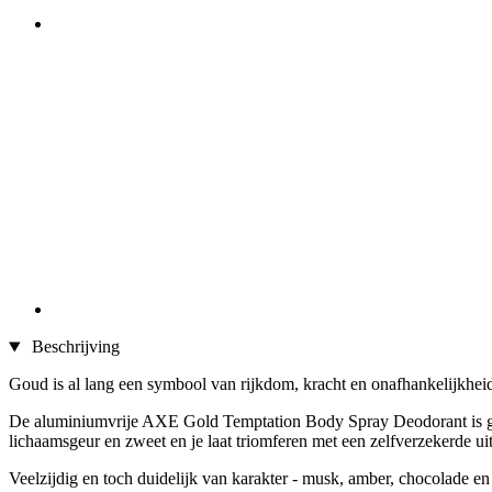
Beschrijving
Goud is al lang een symbool van rijkdom, kracht en onafhankelijkheid
De aluminiumvrije AXE Gold Temptation Body Spray Deodorant is gesc
lichaamsgeur en zweet en je laat triomferen met een zelfverzekerde uit
Veelzijdig en toch duidelijk van karakter - musk, amber, chocolade en