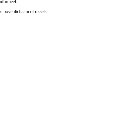
informeel.
te bovenlichaam of oksels.