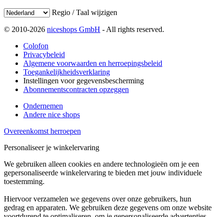
Regio / Taal wijzigen
© 2010-2026
niceshops GmbH
- All rights reserved.
Colofon
Privacybeleid
Algemene voorwaarden en herroepingsbeleid
Toegankelijkheidsverklaring
Instellingen voor gegevensbescherming
Abonnementscontracten opzeggen
Ondernemen
Andere nice shops
Overeenkomst herroepen
Personaliseer je winkelervaring
We gebruiken alleen cookies en andere technologieën om je een
gepersonaliseerde winkelervaring te bieden met jouw individuele
toestemming.
Hiervoor verzamelen we gegevens over onze gebruikers, hun
gedrag en apparaten. We gebruiken deze gegevens om onze website
voortdurend te optimaliseren, om je gepersonaliseerde advertenties