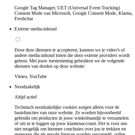
Google Tag Manager, UET (Universal Event Tracking)
Consent Mode van Microsoft, Google Consent Mode, Klarna,
Freshchat
Externe media-inhoud
Door deze diensten te accepteren, kunnen we je video's of
andere media-inhoud tonen die door externe providers wordt
gehost. Met jouw toestemming gebruiken we de volgende
diensten van derden op deze website:
Vimeo, YouTube
Noodzakelijk
Altijd actief
Technisch noodzakelijke cookies zorgen alleen voor de
basisfuncties van onze website. Ze worden bijvoorbeeld
gebruikt om producten in jouw winkelmandje te verzamelen
of om in te loggen op jouw klantenaccount. Het is voor ons
niet mogelijk om hiermee conclusies over jou te trekken en
gegevens die als gevolg hiervan worden verzameld, zullen