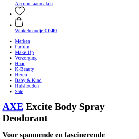
Account aanmaken
Winkelmandje
€ 0,00
Merken
Parfum
Make-Up
Verzorging
Haar
K-Beauty
Heren
Baby & Kind
Huishouden
Sale
AXE
Excite Body Spray
Deodorant
Voor spannende en fascinerende