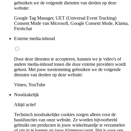
gebruiken we de volgende diensten van derden op deze
website:
Google Tag Manager, UET (Universal Event Tracking)
Consent Mode van Microsoft, Google Consent Mode, Klarna,
Freshchat
Externe media-inhoud
Door deze diensten te accepteren, kunnen we je video's of
andere media-inhoud tonen die door externe providers wordt
gehost. Met jouw toestemming gebruiken we de volgende
diensten van derden op deze website:
Vimeo, YouTube
Noodzakelijk
Altijd actief
Technisch noodzakelijke cookies zorgen alleen voor de
basisfuncties van onze website. Ze worden bijvoorbeeld
gebruikt om producten in jouw winkelmandje te verzamelen
of om in te loggen op jouw klantenaccount. Het is voor ons