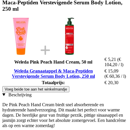
Maca-Peptiden Verstevigende Serum Body Lotion,
250 ml
€ 5,21
(€
Weleda Pink Peach Hand Cream, 50 ml
104,20 / l)
Weleda Granaatappel & Maca-Peptiden
€ 15,09
Verstevigende Serum Body Lotion, 250 ml
(€ 60,36 / l)
Totaalprijs:
€ 20,30
Voeg beide toe aan het winkelmandje
Beschrijving
De Pink Peach Hand Cream biedt snel absorberende en
hydraterende handverzorging. Dit maakt het perfect voor warme
dagen. De heerlijke geur van fruitige perzik, pittige sinaasappel en
jasmijn zorgt echter voor het absolute zomergevoel. Een handcrème
als op een warme zomerdag!