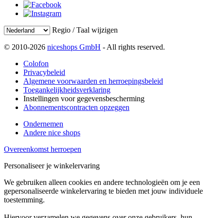
Regio / Taal wijzigen
© 2010-2026
niceshops GmbH
- All rights reserved.
Colofon
Privacybeleid
Algemene voorwaarden en herroepingsbeleid
Toegankelijkheidsverklaring
Instellingen voor gegevensbescherming
Abonnementscontracten opzeggen
Ondernemen
Andere nice shops
Overeenkomst herroepen
Personaliseer je winkelervaring
We gebruiken alleen cookies en andere technologieën om je een
gepersonaliseerde winkelervaring te bieden met jouw individuele
toestemming.
Hiervoor verzamelen we gegevens over onze gebruikers, hun