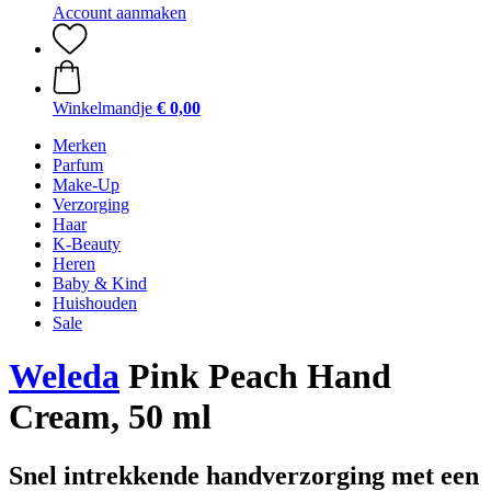
Account aanmaken
Winkelmandje
€ 0,00
Merken
Parfum
Make-Up
Verzorging
Haar
K-Beauty
Heren
Baby & Kind
Huishouden
Sale
Weleda
Pink Peach Hand
Cream, 50 ml
Snel intrekkende handverzorging met een