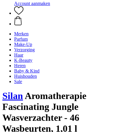
Account aanmaken
Merken
Parfum
Make-Up
Verzorging
Haar
K-Beauty
Heren
Baby & Kind
Huishouden
Sale
Silan
Aromatherapie
Fascinating Jungle
Wasverzachter - 46
Wasbeurten, 1,01 l