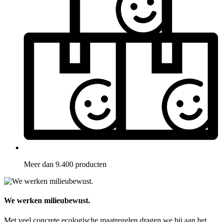
Meer dan 9.400 producten
We werken milieubewust.
Met veel concrete ecologische maatregelen dragen we bij aan het