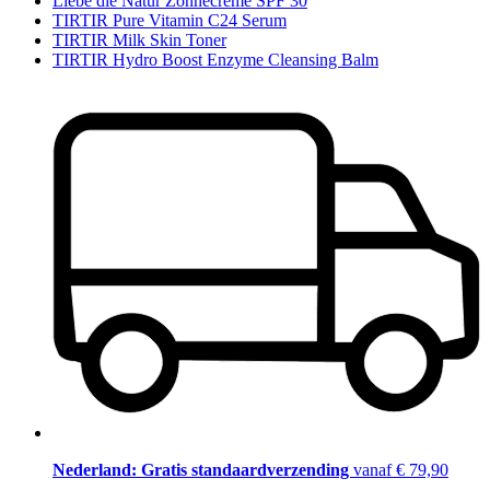
Liebe die Natur Zonnecrème SPF 30
TIRTIR Pure Vitamin C24 Serum
TIRTIR Milk Skin Toner
TIRTIR Hydro Boost Enzyme Cleansing Balm
Nederland: Gratis standaardverzending
vanaf € 79,90