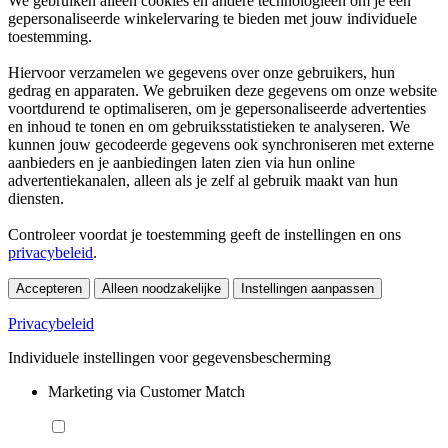
We gebruiken alleen cookies en andere technologieën om je een
gepersonaliseerde winkelervaring te bieden met jouw individuele
toestemming.
Hiervoor verzamelen we gegevens over onze gebruikers, hun
gedrag en apparaten. We gebruiken deze gegevens om onze website
voortdurend te optimaliseren, om je gepersonaliseerde advertenties
en inhoud te tonen en om gebruiksstatistieken te analyseren. We
kunnen jouw gecodeerde gegevens ook synchroniseren met externe
aanbieders en je aanbiedingen laten zien via hun online
advertentiekanalen, alleen als je zelf al gebruik maakt van hun
diensten.
Controleer voordat je toestemming geeft de instellingen en ons
privacybeleid
.
Accepteren
Alleen noodzakelijke
Instellingen aanpassen
Privacybeleid
Individuele instellingen voor gegevensbescherming
Marketing via Customer Match