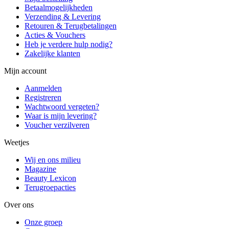
Betaalmogelijkheden
Verzending & Levering
Retouren & Terugbetalingen
Acties & Vouchers
Heb je verdere hulp nodig?
Zakelijke klanten
Mijn account
Aanmelden
Registreren
Wachtwoord vergeten?
Waar is mijn levering?
Voucher verzilveren
Weetjes
Wij en ons milieu
Magazine
Beauty Lexicon
Terugroepacties
Over ons
Onze groep