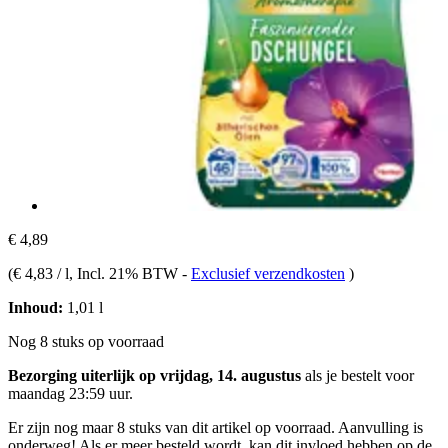
€ 4,89
(
€ 4,83 / l
, Incl. 21% BTW
-
Exclusief verzendkosten
)
Inhoud:
1,01 l
Nog 8 stuks op voorraad
Bezorging uiterlijk op vrijdag, 14. augustus
als je bestelt voor
maandag 23:59 uur
.
Er zijn nog maar 8 stuks van dit artikel op voorraad. Aanvulling is
onderweg! Als er meer besteld wordt, kan dit invloed hebben op de