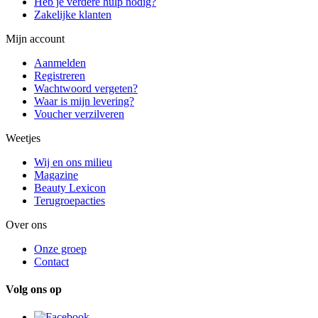
Heb je verdere hulp nodig?
Zakelijke klanten
Mijn account
Aanmelden
Registreren
Wachtwoord vergeten?
Waar is mijn levering?
Voucher verzilveren
Weetjes
Wij en ons milieu
Magazine
Beauty Lexicon
Terugroepacties
Over ons
Onze groep
Contact
Volg ons op