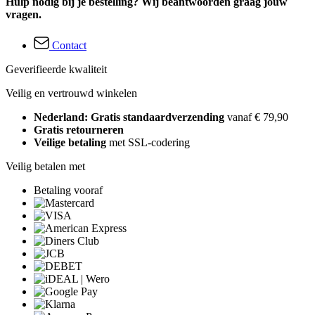
Hulp nodig bij je bestelling? Wij beantwoorden graag jouw
vragen.
Contact
Geverifieerde kwaliteit
Veilig en vertrouwd winkelen
Nederland: Gratis standaardverzending
vanaf € 79,90
Gratis retourneren
Veilige betaling
met SSL-codering
Veilig betalen met
Betaling vooraf