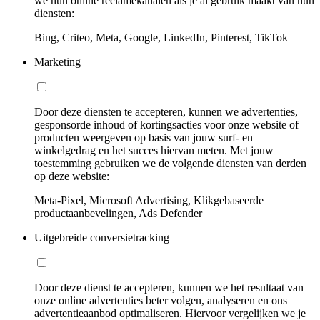
we hun online reclamekanalen als je al gebruik maakt van hun
diensten:
Bing, Criteo, Meta, Google, LinkedIn, Pinterest, TikTok
Marketing
Door deze diensten te accepteren, kunnen we advertenties,
gesponsorde inhoud of kortingsacties voor onze website of
producten weergeven op basis van jouw surf- en
winkelgedrag en het succes hiervan meten. Met jouw
toestemming gebruiken we de volgende diensten van derden
op deze website:
Meta-Pixel, Microsoft Advertising, Klikgebaseerde
productaanbevelingen, Ads Defender
Uitgebreide conversietracking
Door deze dienst te accepteren, kunnen we het resultaat van
onze online advertenties beter volgen, analyseren en ons
advertentieaanbod optimaliseren. Hiervoor vergelijken we je