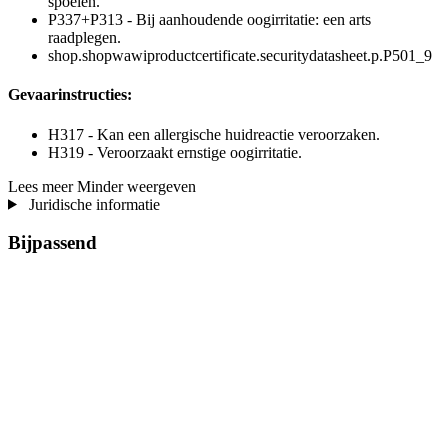
spoelen.
P337+P313 - Bij aanhoudende oogirritatie: een arts
raadplegen.
shop.shopwawiproductcertificate.securitydatasheet.p.P501_9
Gevaarinstructies:
H317 - Kan een allergische huidreactie veroorzaken.
H319 - Veroorzaakt ernstige oogirritatie.
Lees meer
Minder weergeven
Juridische informatie
Bijpassend