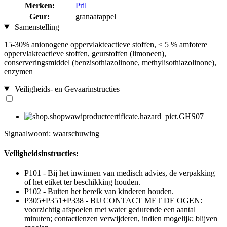
Merken:
Pril
Geur:
granaatappel
Samenstelling
15-30% anionogene oppervlakteactieve stoffen, < 5 % amfotere
oppervlakteactieve stoffen, geurstoffen (limoneen),
conserveringsmiddel (benzisothiazolinone, methylisothiazolinone),
enzymen
Veiligheids- en Gevaarinstructies
Signaalwoord: waarschuwing
Veiligheidsinstructies:
P101 - Bij het inwinnen van medisch advies, de verpakking
of het etiket ter beschikking houden.
P102 - Buiten het bereik van kinderen houden.
P305+P351+P338 - BIJ CONTACT MET DE OGEN:
voorzichtig afspoelen met water gedurende een aantal
minuten; contactlenzen verwijderen, indien mogelijk; blijven