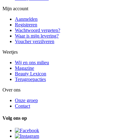
Mijn account
Aanmelden
Registreren
Wachtwoord vergeten?
Waar is mijn levering?
Voucher verzilveren
Weetjes
Wij en ons milieu
Magazine
Beauty Lexicon
Terugroepacties
Over ons
Onze groep
Contact
Volg ons op