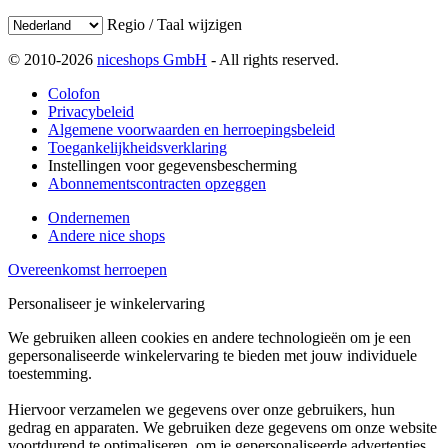
Regio / Taal wijzigen
© 2010-2026
niceshops GmbH
- All rights reserved.
Colofon
Privacybeleid
Algemene voorwaarden en herroepingsbeleid
Toegankelijkheidsverklaring
Instellingen voor gegevensbescherming
Abonnementscontracten opzeggen
Ondernemen
Andere nice shops
Overeenkomst herroepen
Personaliseer je winkelervaring
We gebruiken alleen cookies en andere technologieën om je een
gepersonaliseerde winkelervaring te bieden met jouw individuele
toestemming.
Hiervoor verzamelen we gegevens over onze gebruikers, hun
gedrag en apparaten. We gebruiken deze gegevens om onze website
voortdurend te optimaliseren, om je gepersonaliseerde advertenties