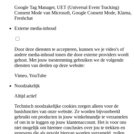
Google Tag Manager, UET (Universal Event Tracking)
Consent Mode van Microsoft, Google Consent Mode, Klarna,
Freshchat
Externe media-inhoud
Door deze diensten te accepteren, kunnen we je video's of
andere media-inhoud tonen die door externe providers wordt
gehost. Met jouw toestemming gebruiken we de volgende
diensten van derden op deze website:
Vimeo, YouTube
Noodzakelijk
Altijd actief
Technisch noodzakelijke cookies zorgen alleen voor de
basisfuncties van onze website. Ze worden bijvoorbeeld
gebruikt om producten in jouw winkelmandje te verzamelen
of om in te loggen op jouw klantenaccount. Het is voor ons
niet mogelijk om hiermee conclusies over jou te trekken en
gegevens die als gevolg hiervan worden verzameld, zullen