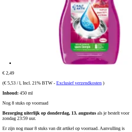
€ 2,49
(
€ 5,53 / l
, Incl. 21% BTW
-
Exclusief verzendkosten
)
Inhoud:
450 ml
Nog 8 stuks op voorraad
Bezorging uiterlijk op donderdag, 13. augustus
als je bestelt voor
zondag 23:59 uur
.
Er zijn nog maar 8 stuks van dit artikel op voorraad. Aanvulling is