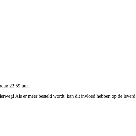
dag 23:59 uur
.
nderweg! Als er meer besteld wordt, kan dit invloed hebben op de lever