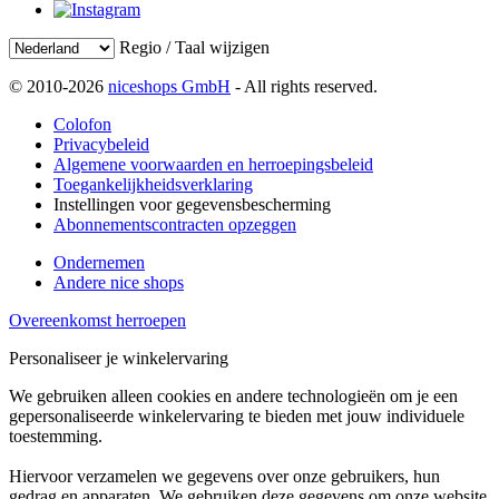
Regio / Taal wijzigen
© 2010-2026
niceshops GmbH
- All rights reserved.
Colofon
Privacybeleid
Algemene voorwaarden en herroepingsbeleid
Toegankelijkheidsverklaring
Instellingen voor gegevensbescherming
Abonnementscontracten opzeggen
Ondernemen
Andere nice shops
Overeenkomst herroepen
Personaliseer je winkelervaring
We gebruiken alleen cookies en andere technologieën om je een
gepersonaliseerde winkelervaring te bieden met jouw individuele
toestemming.
Hiervoor verzamelen we gegevens over onze gebruikers, hun
gedrag en apparaten. We gebruiken deze gegevens om onze website