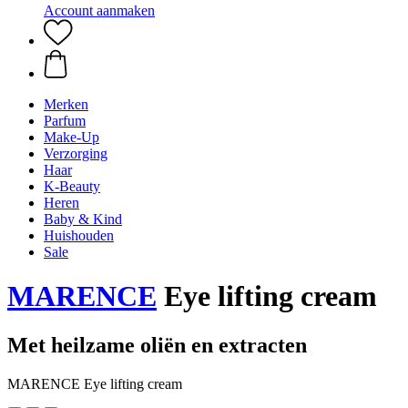
Account aanmaken
Merken
Parfum
Make-Up
Verzorging
Haar
K-Beauty
Heren
Baby & Kind
Huishouden
Sale
MARENCE
Eye lifting cream
Met heilzame oliën en extracten
MARENCE Eye lifting cream