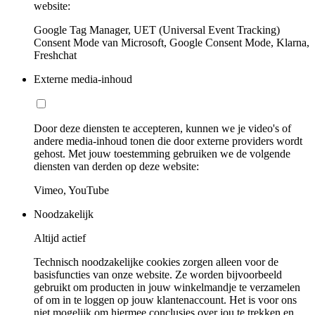
website:
Google Tag Manager, UET (Universal Event Tracking)
Consent Mode van Microsoft, Google Consent Mode, Klarna,
Freshchat
Externe media-inhoud
Door deze diensten te accepteren, kunnen we je video's of
andere media-inhoud tonen die door externe providers wordt
gehost. Met jouw toestemming gebruiken we de volgende
diensten van derden op deze website:
Vimeo, YouTube
Noodzakelijk
Altijd actief
Technisch noodzakelijke cookies zorgen alleen voor de
basisfuncties van onze website. Ze worden bijvoorbeeld
gebruikt om producten in jouw winkelmandje te verzamelen
of om in te loggen op jouw klantenaccount. Het is voor ons
niet mogelijk om hiermee conclusies over jou te trekken en