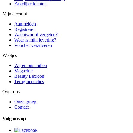
Zakelijke klanten
Mijn account
Aanmelden
Registreren
Wachtwoord vergeten?
Waar is mijn levering?
Voucher verzilveren
Weetjes
Wij en ons milieu
Magazine
Beauty Lexicon
Terugroepacties
Over ons
Onze groep
Contact
Volg ons op