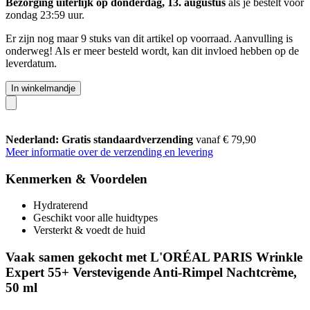
Bezorging uiterlijk op donderdag, 13. augustus
als je bestelt voor
zondag 23:59 uur
.
Er zijn nog maar 9 stuks van dit artikel op voorraad. Aanvulling is
onderweg! Als er meer besteld wordt, kan dit invloed hebben op de
leverdatum.
In winkelmandje
Nederland: Gratis standaardverzending
vanaf € 79,90
Meer informatie over de verzending en levering
Kenmerken & Voordelen
Hydraterend
Geschikt voor alle huidtypes
Versterkt & voedt de huid
Vaak samen gekocht met L'ORÉAL PARIS Wrinkle
Expert 55+ Verstevigende Anti-Rimpel Nachtcrème,
50 ml