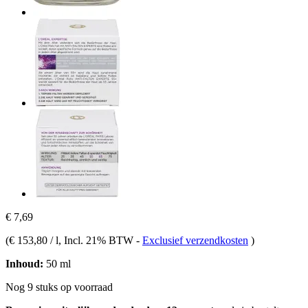
€ 7,69
(
€ 153,80 / l
, Incl. 21% BTW
-
Exclusief verzendkosten
)
Inhoud:
50 ml
Nog 9 stuks op voorraad