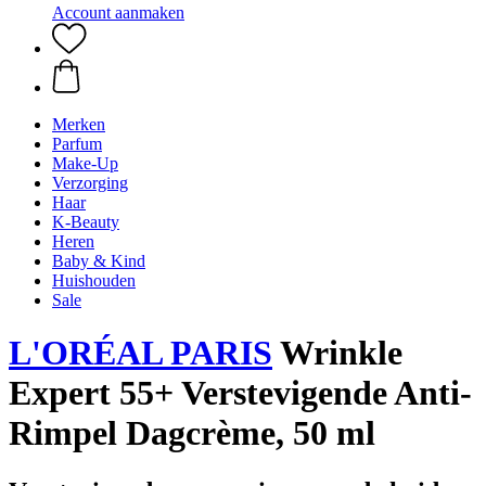
Account aanmaken
Merken
Parfum
Make-Up
Verzorging
Haar
K-Beauty
Heren
Baby & Kind
Huishouden
Sale
L'ORÉAL PARIS
Wrinkle
Expert 55+ Verstevigende Anti-
Rimpel Dagcrème, 50 ml