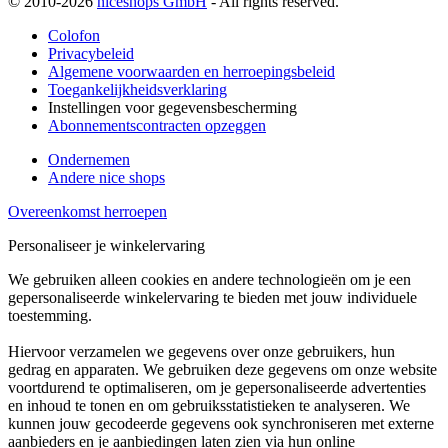
© 2010-2026
niceshops GmbH
- All rights reserved.
Colofon
Privacybeleid
Algemene voorwaarden en herroepingsbeleid
Toegankelijkheidsverklaring
Instellingen voor gegevensbescherming
Abonnementscontracten opzeggen
Ondernemen
Andere nice shops
Overeenkomst herroepen
Personaliseer je winkelervaring
We gebruiken alleen cookies en andere technologieën om je een
gepersonaliseerde winkelervaring te bieden met jouw individuele
toestemming.
Hiervoor verzamelen we gegevens over onze gebruikers, hun
gedrag en apparaten. We gebruiken deze gegevens om onze website
voortdurend te optimaliseren, om je gepersonaliseerde advertenties
en inhoud te tonen en om gebruiksstatistieken te analyseren. We
kunnen jouw gecodeerde gegevens ook synchroniseren met externe
aanbieders en je aanbiedingen laten zien via hun online