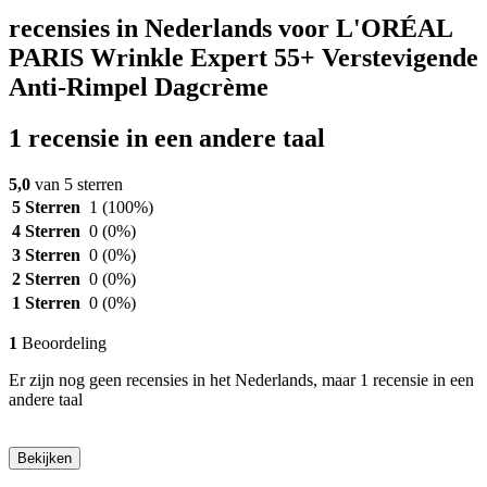
recensies in Nederlands voor L'ORÉAL
PARIS Wrinkle Expert 55+ Verstevigende
Anti-Rimpel Dagcrème
1 recensie in een andere taal
5,0
van 5 sterren
5 Sterren
1
(100%)
4 Sterren
0
(0%)
3 Sterren
0
(0%)
2 Sterren
0
(0%)
1 Sterren
0
(0%)
1
Beoordeling
Er zijn nog geen recensies in het Nederlands, maar 1 recensie in een
andere taal
Bekijken