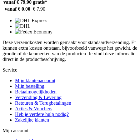
vanaf € 79,90
gratis*
vanaf € 0,00
€ 7,90
Deze verzendkosten worden gemaakt voor standaardverzending. Er
kunnen extra kosten ontstaan, bijvoorbeeld vanwege het gewicht, de
grootte of de kenmerken van de producten. Je vindt deze informatie
direct in de productbeschrijving.
Service
Mijn klantenaccount
Mijn bestelling
Betaalmogelijkheden
Verzending & Levering
Retouren & Terugbetalingen
Acties & Vouchers
Heb je verdere hulp nodig?
Zakelijke klanten
Mijn account