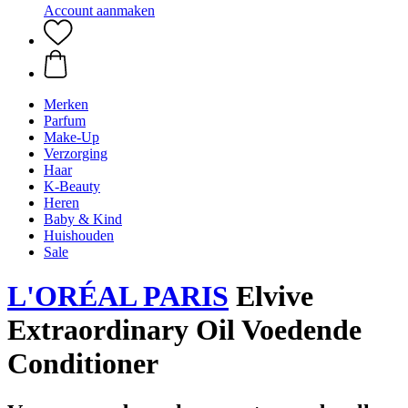
Account aanmaken
Merken
Parfum
Make-Up
Verzorging
Haar
K-Beauty
Heren
Baby & Kind
Huishouden
Sale
L'ORÉAL PARIS
Elvive
Extraordinary Oil Voedende
Conditioner