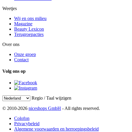
Weetjes
Wij en ons milieu
Magazine
Beauty Lexicon
Terugroepacties
Over ons
Onze groep
Contact
Volg ons op
Regio / Taal wijzigen
© 2010-2026
niceshops GmbH
- All rights reserved.
Colofon
Privacybeleid
Algemene voorwaarden en herroepingsbeleid