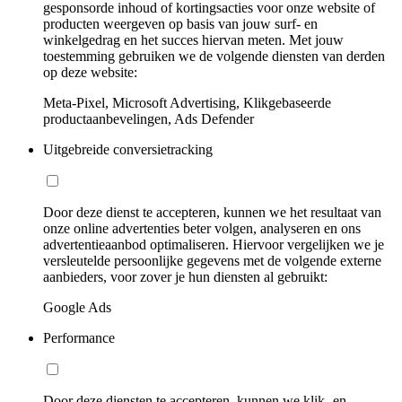
gesponsorde inhoud of kortingsacties voor onze website of
producten weergeven op basis van jouw surf- en
winkelgedrag en het succes hiervan meten. Met jouw
toestemming gebruiken we de volgende diensten van derden
op deze website:
Meta-Pixel, Microsoft Advertising, Klikgebaseerde
productaanbevelingen, Ads Defender
Uitgebreide conversietracking
Door deze dienst te accepteren, kunnen we het resultaat van
onze online advertenties beter volgen, analyseren en ons
advertentieaanbod optimaliseren. Hiervoor vergelijken we je
versleutelde persoonlijke gegevens met de volgende externe
aanbieders, voor zover je hun diensten al gebruikt:
Google Ads
Performance
Door deze diensten te accepteren, kunnen we klik- en