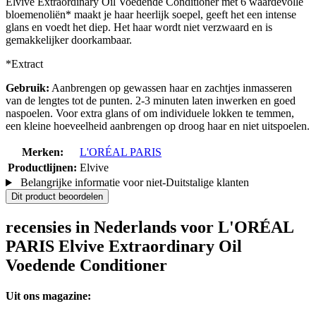
Elvive Extraordinary Oil Voedende Conditioner met 6 waardevolle
bloemenoliën* maakt je haar heerlijk soepel, geeft het een intense
glans en voedt het diep. Het haar wordt niet verzwaard en is
gemakkelijker doorkambaar.
*Extract
Gebruik:
Aanbrengen op gewassen haar en zachtjes inmasseren
van de lengtes tot de punten. 2-3 minuten laten inwerken en goed
naspoelen. Voor extra glans of om individuele lokken te temmen,
een kleine hoeveelheid aanbrengen op droog haar en niet uitspoelen.
Merken:
L'ORÉAL PARIS
Productlijnen:
Elvive
Belangrijke informatie voor niet-Duitstalige klanten
Dit product beoordelen
recensies in Nederlands voor L'ORÉAL
PARIS Elvive Extraordinary Oil
Voedende Conditioner
Uit ons magazine: