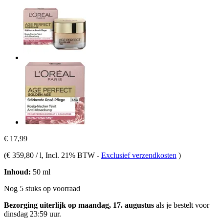
€ 17,99
(
€ 359,80 / l
, Incl. 21% BTW
-
Exclusief verzendkosten
)
Inhoud:
50 ml
Nog 5 stuks op voorraad
Bezorging uiterlijk op maandag, 17. augustus
als je bestelt voor
dinsdag 23:59 uur
.