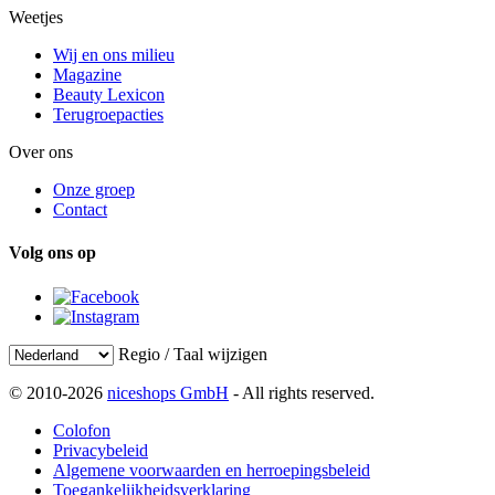
Weetjes
Wij en ons milieu
Magazine
Beauty Lexicon
Terugroepacties
Over ons
Onze groep
Contact
Volg ons op
Regio / Taal wijzigen
© 2010-2026
niceshops GmbH
- All rights reserved.
Colofon
Privacybeleid
Algemene voorwaarden en herroepingsbeleid
Toegankelijkheidsverklaring