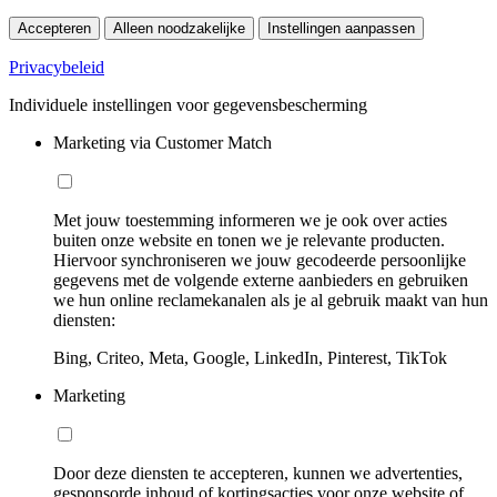
Accepteren
Alleen noodzakelijke
Instellingen aanpassen
Privacybeleid
Individuele instellingen voor gegevensbescherming
Marketing via Customer Match
Met jouw toestemming informeren we je ook over acties
buiten onze website en tonen we je relevante producten.
Hiervoor synchroniseren we jouw gecodeerde persoonlijke
gegevens met de volgende externe aanbieders en gebruiken
we hun online reclamekanalen als je al gebruik maakt van hun
diensten:
Bing, Criteo, Meta, Google, LinkedIn, Pinterest, TikTok
Marketing
Door deze diensten te accepteren, kunnen we advertenties,
gesponsorde inhoud of kortingsacties voor onze website of