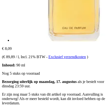
€ 8,09
(
€ 89,89 / l
, Incl. 21% BTW
-
Exclusief verzendkosten
)
Inhoud:
90 ml
Nog 5 stuks op voorraad
Bezorging uiterlijk op maandag, 17. augustus
als je bestelt voor
dinsdag 23:59 uur
.
Er zijn nog maar 5 stuks van dit artikel op voorraad. Aanvulling is
onderweg! Als er meer besteld wordt, kan dit invloed hebben op de
leverdatum.