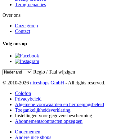
Terugroepacties
Over ons
Onze groep
Contact
Volg ons op
Regio / Taal wijzigen
© 2010-2026
niceshops GmbH
- All rights reserved.
Colofon
Privacybeleid
Algemene voorwaarden en herroepingsbeleid
Toegankelijkheidsverklaring
Instellingen voor gegevensbescherming
Abonnementscontracten opzeggen
Ondernemen
Andere nice shops