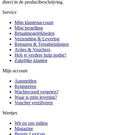
direct in de productbeschrijving.
Service
Mijn klantenaccount
Mijn bestelling
Betaalmogelijkheden
Verzending & Levering
Retouren & Terugbetalingen
Acties & Vouchers
Heb je verdere hulp nodig?
Zakelijke klanten
Mijn account
Aanmelden
Registreren
Wachtwoord vergeten?
Waar is mijn levering?
Voucher verzilveren
Weetjes
Wij en ons milieu
Magazine
Beauty Lexicon