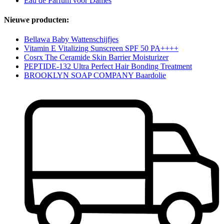
Eau de Parfum voor Dames
Nieuwe producten:
Bellawa Baby Wattenschijfjes
Vitamin E Vitalizing Sunscreen SPF 50 PA++++
Cosrx The Ceramide Skin Barrier Moisturizer
PEPTIDE-132 Ultra Perfect Hair Bonding Treatment
BROOKLYN SOAP COMPANY Baardolie