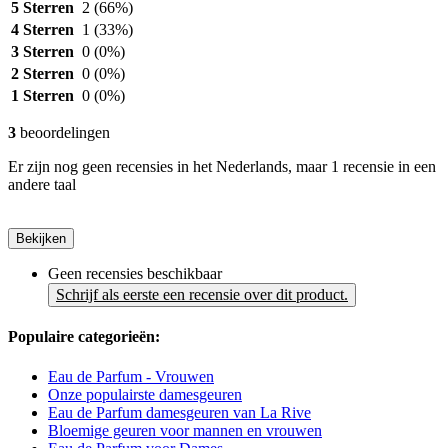
5 Sterren
2
(66%)
4 Sterren
1
(33%)
3 Sterren
0
(0%)
2 Sterren
0
(0%)
1 Sterren
0
(0%)
3
beoordelingen
Er zijn nog geen recensies in het Nederlands, maar 1 recensie in een
andere taal
Bekijken
Geen recensies beschikbaar
Schrijf als eerste een recensie over dit product.
Populaire categorieën:
Eau de Parfum - Vrouwen
Onze populairste damesgeuren
Eau de Parfum damesgeuren van La Rive
Bloemige geuren voor mannen en vrouwen