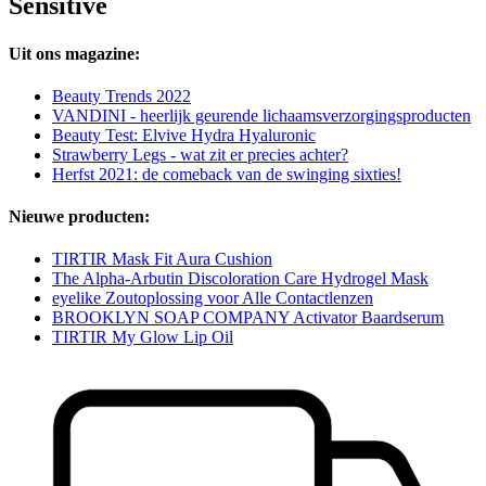
Sensitive
Uit ons magazine:
Beauty Trends 2022
VANDINI - heerlijk geurende lichaamsverzorgingsproducten
Beauty Test: Elvive Hydra Hyaluronic
Strawberry Legs - wat zit er precies achter?
Herfst 2021: de comeback van de swinging sixties!
Nieuwe producten:
TIRTIR Mask Fit Aura Cushion
The Alpha-Arbutin Discoloration Care Hydrogel Mask
eyelike Zoutoplossing voor Alle Contactlenzen
BROOKLYN SOAP COMPANY Activator Baardserum
TIRTIR My Glow Lip Oil