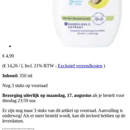
€ 4,99
(
€ 14,26 / l
, Incl. 21% BTW
-
Exclusief verzendkosten
)
Inhoud:
350 ml
Nog 3 stuks op voorraad
Bezorging uiterlijk op maandag, 17. augustus
als je bestelt voor
dinsdag 23:59 uur
.
Er zijn nog maar 3 stuks van dit artikel op voorraad. Aanvulling is
onderweg! Als er meer besteld wordt, kan dit invloed hebben op de
leverdatum.