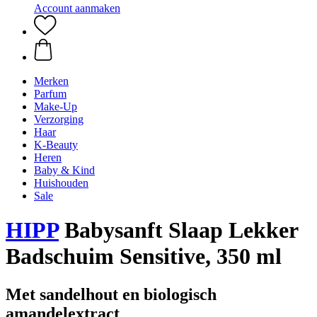
Account aanmaken
Merken
Parfum
Make-Up
Verzorging
Haar
K-Beauty
Heren
Baby & Kind
Huishouden
Sale
HIPP
Babysanft Slaap Lekker
Badschuim Sensitive, 350 ml
Met sandelhout en biologisch
amandelextract