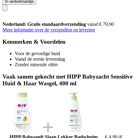
In winkelmandje
Nederland: Gratis standaardverzending
vanaf € 79,90
Meer informatie over de verzending en levering
Kenmerken & Voordelen
Voor de gevoelige huid
Vanaf de eerste levensdag
Zonder minerale oliën
Vaak samen gekocht met HIPP Babyzacht Sensitive
Huid & Haar Wasgel, 400 ml
HIPP Babysanft Slaap Lekker Badschuim
€ 4,99
(€