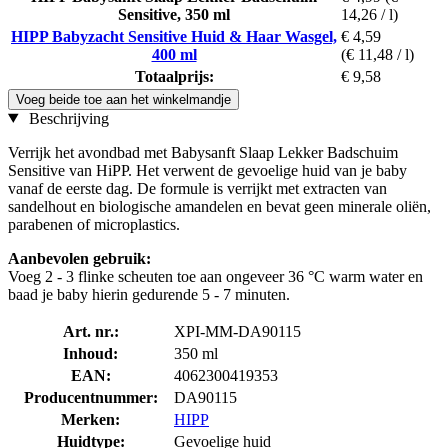
Sensitive, 350 ml
14,26 / l)
HIPP Babyzacht Sensitive Huid & Haar Wasgel,
€ 4,59
400 ml
(€ 11,48 / l)
Totaalprijs:
€ 9,58
Voeg beide toe aan het winkelmandje
Beschrijving
Verrijk het avondbad met Babysanft Slaap Lekker Badschuim
Sensitive van HiPP. Het verwent de gevoelige huid van je baby
vanaf de eerste dag. De formule is verrijkt met extracten van
sandelhout en biologische amandelen en bevat geen minerale oliën,
parabenen of microplastics.
Aanbevolen gebruik:
Voeg 2 - 3 flinke scheuten toe aan ongeveer 36 °C warm water en
baad je baby hierin gedurende 5 - 7 minuten.
Art. nr.:
XPI-MM-DA90115
Inhoud:
350 ml
EAN:
4062300419353
Producentnummer:
DA90115
Merken:
HIPP
Huidtype:
Gevoelige huid