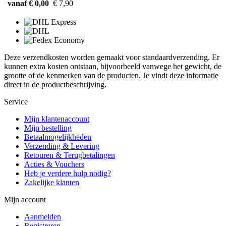
vanaf € 0,00
€ 7,90
Deze verzendkosten worden gemaakt voor standaardverzending. Er
kunnen extra kosten ontstaan, bijvoorbeeld vanwege het gewicht, de
grootte of de kenmerken van de producten. Je vindt deze informatie
direct in de productbeschrijving.
Service
Mijn klantenaccount
Mijn bestelling
Betaalmogelijkheden
Verzending & Levering
Retouren & Terugbetalingen
Acties & Vouchers
Heb je verdere hulp nodig?
Zakelijke klanten
Mijn account
Aanmelden
Registreren