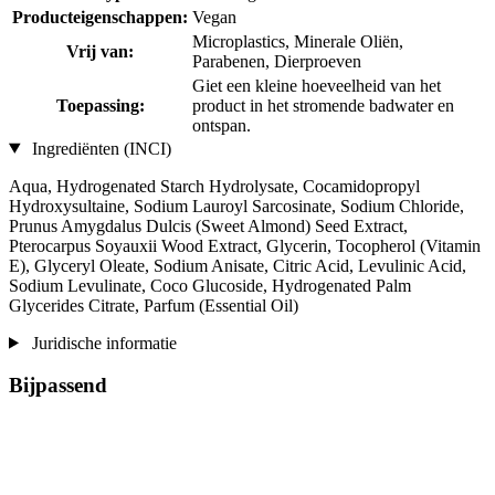
Producteigenschappen:
Vegan
Microplastics, Minerale Oliën,
Vrij van:
Parabenen, Dierproeven
Giet een kleine hoeveelheid van het
Toepassing:
product in het stromende badwater en
ontspan.
Ingrediënten (INCI)
Aqua, Hydrogenated Starch Hydrolysate, Cocamidopropyl
Hydroxysultaine, Sodium Lauroyl Sarcosinate, Sodium Chloride,
Prunus Amygdalus Dulcis (Sweet Almond) Seed Extract,
Pterocarpus Soyauxii Wood Extract, Glycerin, Tocopherol (Vitamin
E), Glyceryl Oleate, Sodium Anisate, Citric Acid, Levulinic Acid,
Sodium Levulinate, Coco Glucoside, Hydrogenated Palm
Glycerides Citrate, Parfum (Essential Oil)
Juridische informatie
Bijpassend