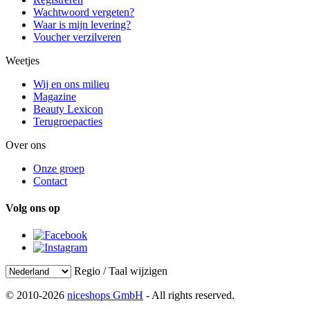
Wachtwoord vergeten?
Waar is mijn levering?
Voucher verzilveren
Weetjes
Wij en ons milieu
Magazine
Beauty Lexicon
Terugroepacties
Over ons
Onze groep
Contact
Volg ons op
Regio / Taal wijzigen
© 2010-2026
niceshops GmbH
- All rights reserved.