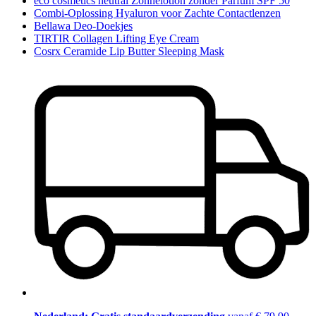
eco cosmetics neutral Zonnelotion zonder Parfum SPF 50
Combi-Oplossing Hyaluron voor Zachte Contactlenzen
Bellawa Deo-Doekjes
TIRTIR Collagen Lifting Eye Cream
Cosrx Ceramide Lip Butter Sleeping Mask