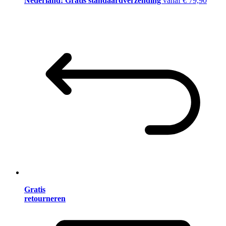
Nederland: Gratis standaardverzending
vanaf € 79,90
Gratis
retourneren