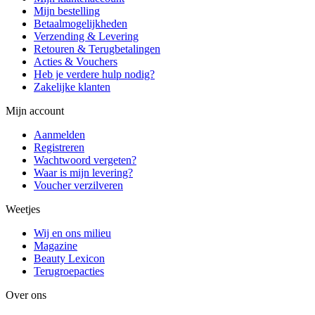
Mijn bestelling
Betaalmogelijkheden
Verzending & Levering
Retouren & Terugbetalingen
Acties & Vouchers
Heb je verdere hulp nodig?
Zakelijke klanten
Mijn account
Aanmelden
Registreren
Wachtwoord vergeten?
Waar is mijn levering?
Voucher verzilveren
Weetjes
Wij en ons milieu
Magazine
Beauty Lexicon
Terugroepacties
Over ons