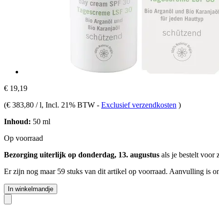
€ 19,19
(
€ 383,80 / l
, Incl. 21% BTW
-
Exclusief verzendkosten
)
Inhoud:
50 ml
Op voorraad
Bezorging uiterlijk op donderdag, 13. augustus
als je bestelt voor
Er zijn nog maar 59 stuks van dit artikel op voorraad. Aanvulling is 
In winkelmandje