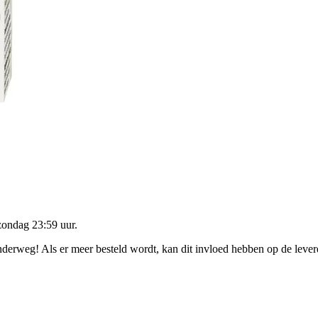
zondag 23:59 uur
.
onderweg! Als er meer besteld wordt, kan dit invloed hebben op de leve