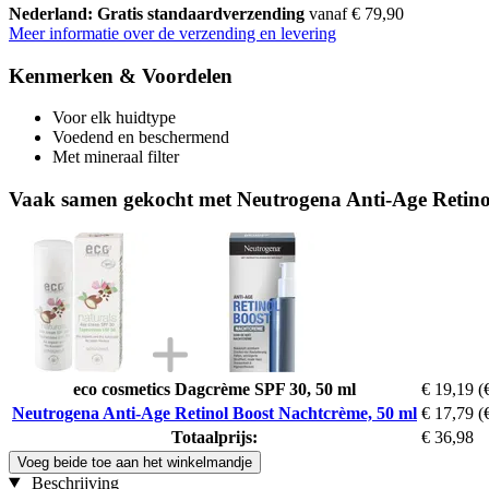
Nederland: Gratis standaardverzending
vanaf € 79,90
Meer informatie over de verzending en levering
Kenmerken & Voordelen
Voor elk huidtype
Voedend en beschermend
Met mineraal filter
Vaak samen gekocht met Neutrogena Anti-Age Retino
eco cosmetics Dagcrème SPF 30, 50 ml
€ 19,19
(
Neutrogena Anti-Age Retinol Boost Nachtcrème, 50 ml
€ 17,79
(
Totaalprijs:
€ 36,98
Voeg beide toe aan het winkelmandje
Beschrijving