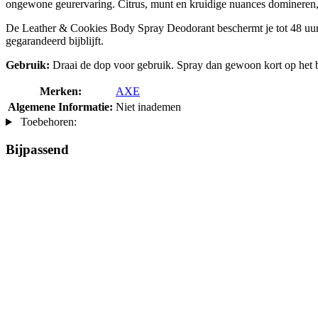
ongewone geurervaring. Citrus, munt en kruidige nuances domineren, m
De Leather & Cookies Body Spray Deodorant beschermt je tot 48 uur 
gegarandeerd bijblijft.
Gebruik:
Draai de dop voor gebruik. Spray dan gewoon kort op het b
Merken:
AXE
Algemene Informatie:
Niet inademen
Toebehoren:
Bijpassend