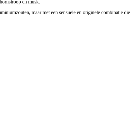
ahornsiroop en musk.
uminiumzouten, maar met een sensuele en originele combinatie die