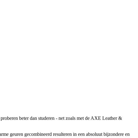
 proberen beter dan studeren - net zoals met de AXE Leather &
warme geuren gecombineerd resulteren in een absoluut bijzondere en