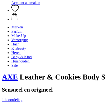
Account aanmaken
Merken
Parfum
Make-Up
Verzorging
Haar
K-Beauty
Heren
Baby & Kind
Huishouden
Sale
AXE
Leather & Cookies Body S
Sensueel en origineel
1 beoordeling