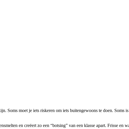
n. Soms moet je iets riskeren om iets buitengewoons te doen. Soms is
nsmelten en creëert zo een “botsing” van een klasse apart. Frisse en 