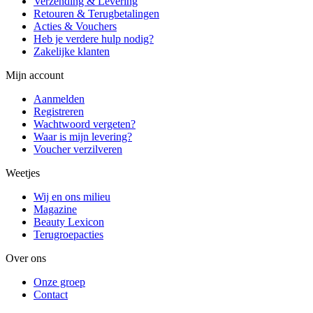
Verzending & Levering
Retouren & Terugbetalingen
Acties & Vouchers
Heb je verdere hulp nodig?
Zakelijke klanten
Mijn account
Aanmelden
Registreren
Wachtwoord vergeten?
Waar is mijn levering?
Voucher verzilveren
Weetjes
Wij en ons milieu
Magazine
Beauty Lexicon
Terugroepacties
Over ons
Onze groep
Contact