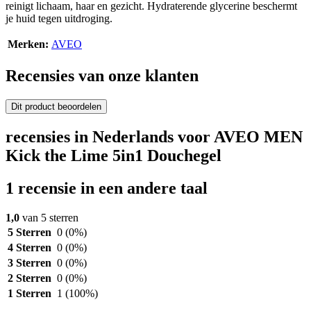
reinigt lichaam, haar en gezicht. Hydraterende glycerine beschermt
je huid tegen uitdroging.
Merken:
AVEO
Recensies van onze klanten
Dit product beoordelen
recensies in Nederlands voor AVEO MEN
Kick the Lime 5in1 Douchegel
1 recensie in een andere taal
1,0
van 5 sterren
5 Sterren
0
(0%)
4 Sterren
0
(0%)
3 Sterren
0
(0%)
2 Sterren
0
(0%)
1 Sterren
1
(100%)