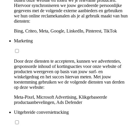
buiten onze website en tonen we je relevante producten.
Hiervoor synchroniseren we jouw gecodeerde persoonlijke
gegevens met de volgende externe aanbieders en gebruiken
we hun online reclamekanalen als je al gebruik maakt van hun
diensten:
Bing, Criteo, Meta, Google, LinkedIn, Pinterest, TikTok
Marketing
Door deze diensten te accepteren, kunnen we advertenties,
gesponsorde inhoud of kortingsacties voor onze website of
producten weergeven op basis van jouw surf- en
winkelgedrag en het succes hiervan meten. Met jouw
toestemming gebruiken we de volgende diensten van derden
op deze website:
Meta-Pixel, Microsoft Advertising, Klikgebaseerde
productaanbevelingen, Ads Defender
Uitgebreide conversietracking