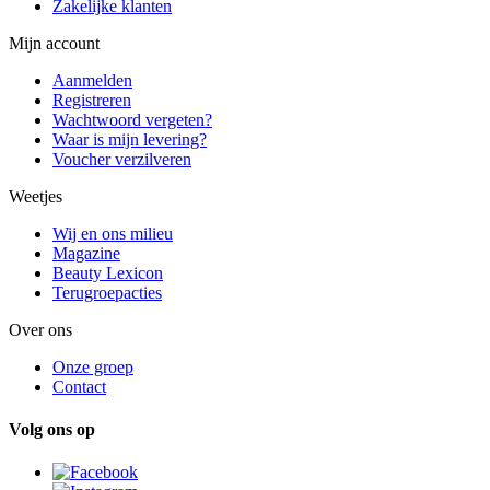
Zakelijke klanten
Mijn account
Aanmelden
Registreren
Wachtwoord vergeten?
Waar is mijn levering?
Voucher verzilveren
Weetjes
Wij en ons milieu
Magazine
Beauty Lexicon
Terugroepacties
Over ons
Onze groep
Contact
Volg ons op