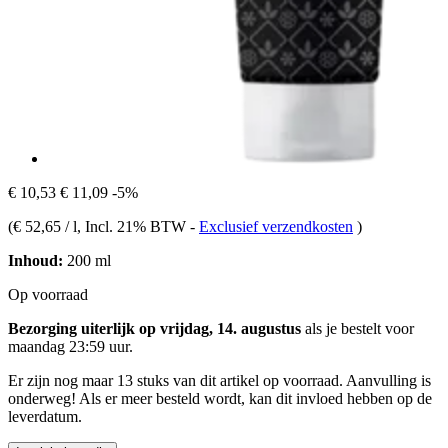
€ 10,53
€ 11,09
-5%
(
€ 52,65 / l
, Incl. 21% BTW
-
Exclusief verzendkosten
)
Inhoud:
200 ml
Op voorraad
Bezorging uiterlijk op vrijdag, 14. augustus
als je bestelt voor
maandag 23:59 uur
.
Er zijn nog maar 13 stuks van dit artikel op voorraad. Aanvulling is
onderweg! Als er meer besteld wordt, kan dit invloed hebben op de
leverdatum.