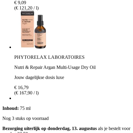
€ 9,09
(€ 121,20 / l)
PHYTORELAX LABORATOIRES
Nutri & Repair Argan Multi-Usage Dry Oil
Jouw dagelijkse dosis luxe
€ 16,79
(€ 167,90 / l)
Inhoud:
75 ml
Nog 3 stuks op voorraad
Bezorging uiterlijk op donderdag, 13. augustus
als je bestelt voor