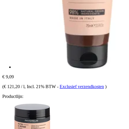
€ 9,09
(
€ 121,20 / l
, Incl. 21% BTW
-
Exclusief verzendkosten
)
Productlijn: