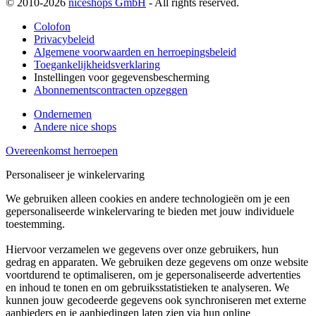
© 2010-2026
niceshops GmbH
- All rights reserved.
Colofon
Privacybeleid
Algemene voorwaarden en herroepingsbeleid
Toegankelijkheidsverklaring
Instellingen voor gegevensbescherming
Abonnementscontracten opzeggen
Ondernemen
Andere nice shops
Overeenkomst herroepen
Personaliseer je winkelervaring
We gebruiken alleen cookies en andere technologieën om je een
gepersonaliseerde winkelervaring te bieden met jouw individuele
toestemming.
Hiervoor verzamelen we gegevens over onze gebruikers, hun
gedrag en apparaten. We gebruiken deze gegevens om onze website
voortdurend te optimaliseren, om je gepersonaliseerde advertenties
en inhoud te tonen en om gebruiksstatistieken te analyseren. We
kunnen jouw gecodeerde gegevens ook synchroniseren met externe
aanbieders en je aanbiedingen laten zien via hun online