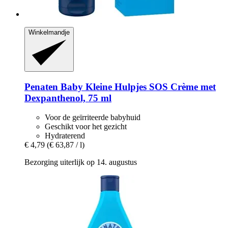
Winkelmandje
Penaten Baby
Kleine Hulpjes SOS Crème met
Dexpanthenol, 75 ml
Voor de geïrriteerde babyhuid
Geschikt voor het gezicht
Hydraterend
€ 4,79
(€ 63,87 / l)
Bezorging uiterlijk op 14. augustus