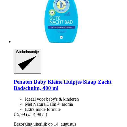
Winkelmandje
Penaten Baby
Kleine Hulpjes Slaap Zacht
Badschuim, 400 ml
Ideaal voor baby's & kinderen
Met NaturalCalm™ aroma
Extra milde formule
€ 5,99
(€ 14,98 / l)
Bezorging uiterlijk op 14. augustus