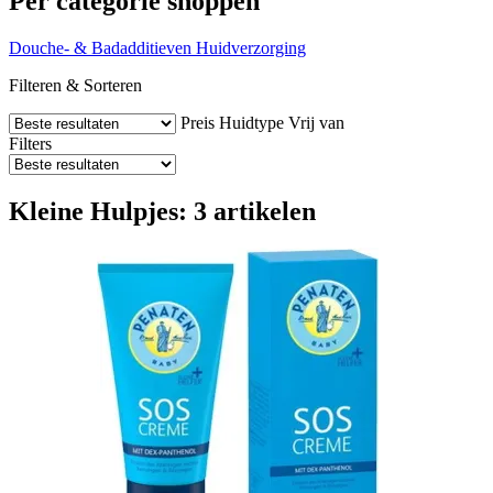
Per categorie shoppen
Douche- & Badadditieven
Huidverzorging
Filteren & Sorteren
Preis
Huidtype
Vrij van
Filters
Kleine Hulpjes: 3 artikelen