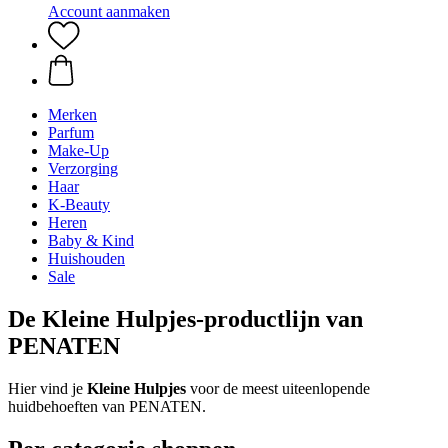
Account aanmaken
Merken
Parfum
Make-Up
Verzorging
Haar
K-Beauty
Heren
Baby & Kind
Huishouden
Sale
De Kleine Hulpjes-productlijn van
PENATEN
Hier vind je
Kleine Hulpjes
voor de meest uiteenlopende
huidbehoeften van PENATEN.