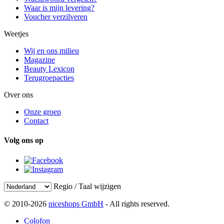
Waar is mijn levering?
Voucher verzilveren
Weetjes
Wij en ons milieu
Magazine
Beauty Lexicon
Terugroepacties
Over ons
Onze groep
Contact
Volg ons op
Regio / Taal wijzigen
© 2010-2026
niceshops GmbH
- All rights reserved.
Colofon