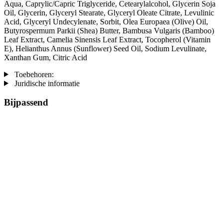
Aqua, Caprylic/Capric Triglyceride, Cetearylalcohol, Glycerin Soja
Oil, Glycerin, Glyceryl Stearate, Glyceryl Oleate Citrate, Levulinic
Acid, Glyceryl Undecylenate, Sorbit, Olea Europaea (Olive) Oil,
Butyrospermum Parkii (Shea) Butter, Bambusa Vulgaris (Bamboo)
Leaf Extract, Camelia Sinensis Leaf Extract, Tocopherol (Vitamin
E), Helianthus Annus (Sunflower) Seed Oil, Sodium Levulinate,
Xanthan Gum, Citric Acid
Toebehoren:
Juridische informatie
Bijpassend