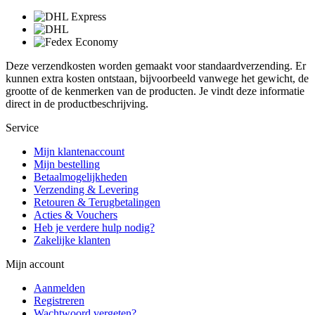
Deze verzendkosten worden gemaakt voor standaardverzending. Er
kunnen extra kosten ontstaan, bijvoorbeeld vanwege het gewicht, de
grootte of de kenmerken van de producten. Je vindt deze informatie
direct in de productbeschrijving.
Service
Mijn klantenaccount
Mijn bestelling
Betaalmogelijkheden
Verzending & Levering
Retouren & Terugbetalingen
Acties & Vouchers
Heb je verdere hulp nodig?
Zakelijke klanten
Mijn account
Aanmelden
Registreren
Wachtwoord vergeten?