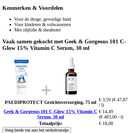
Kenmerken & Voordelen
Voor de droge, gevoelige huid
Voor kinderen & volwassenen
Met olijfolie & sheaboter
Vaak samen gekocht met Geek & Gorgeous 101 C-
Glow 15% Vitamin C Serum, 30 ml
€ 3,59
(€ 47,87
PAEDIPROTECT Gezichtsverzorging, 75 ml
/ l)
Geek & Gorgeous 101 C-Glow 15% Vitamin C
€ 14,49
Serum, 30 ml
(€ 483,00 / l)
Totaalprijs:
€ 18,08
Voeg beide toe aan het winkelmandje