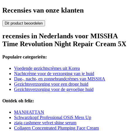
Recensies van onze klanten
Dit product beoordelen
recensies in Nederlands voor MISSHA
Time Revolution Night Repair Cream 5X
Populaire categorieën:
Voedende gezichtscrèmes uit Korea
Nachtcrème voor de verzorging van je huid
Dag-, nacht- en zonnebrandcrèmes van MISSHA
Gezichtsverzorging voor een droge huid
Gezichtsverzorging voor de gevoelige huid
Ontdek oh feliz:
MANHATTAN
Schwarzkopf Professional OSiS Mess Up
ziaja cashmere velvet shine serum
Collagen Concentrated Plumping Face Cream