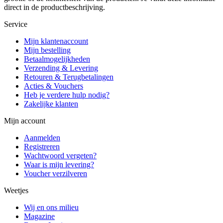
direct in de productbeschrijving.
Service
Mijn klantenaccount
Mijn bestelling
Betaalmogelijkheden
Verzending & Levering
Retouren & Terugbetalingen
Acties & Vouchers
Heb je verdere hulp nodig?
Zakelijke klanten
Mijn account
Aanmelden
Registreren
Wachtwoord vergeten?
Waar is mijn levering?
Voucher verzilveren
Weetjes
Wij en ons milieu
Magazine