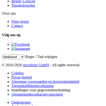
Beauty Lexicon
Terugroepacties
Over ons
Onze groep
Contact
Volg ons op
Regio / Taal wijzigen
© 2010-2026
niceshops GmbH
- All rights reserved.
Colofon
Privacybeleid
Algemene voorwaarden en herroepingsbeleid
Toegankelijkheidsverklaring
Instellingen voor gegevensbescherming
Abonnementscontracten opzeggen
Ondernemen