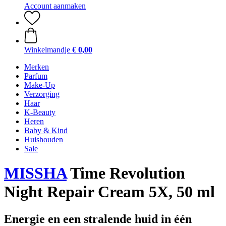
Account aanmaken
Winkelmandje
€ 0,00
Merken
Parfum
Make-Up
Verzorging
Haar
K-Beauty
Heren
Baby & Kind
Huishouden
Sale
MISSHA
Time Revolution
Night Repair Cream 5X, 50 ml
Energie en een stralende huid in één