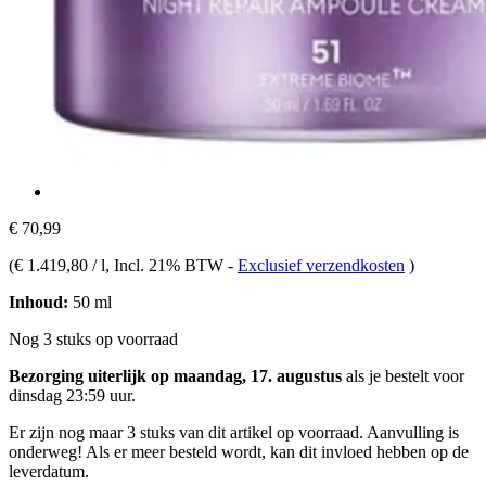
€ 70,99
(
€ 1.419,80 / l
, Incl. 21% BTW
-
Exclusief verzendkosten
)
Inhoud:
50 ml
Nog 3 stuks op voorraad
Bezorging uiterlijk op maandag, 17. augustus
als je bestelt voor
dinsdag 23:59 uur
.
Er zijn nog maar 3 stuks van dit artikel op voorraad. Aanvulling is
onderweg! Als er meer besteld wordt, kan dit invloed hebben op de
leverdatum.