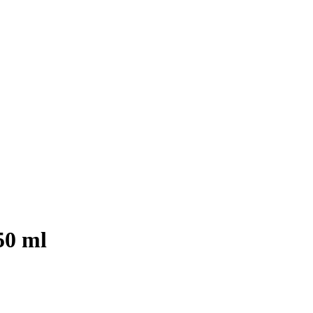
50 ml