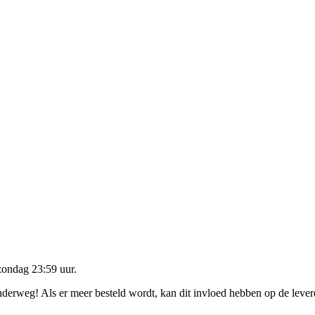
zondag 23:59 uur
.
onderweg! Als er meer besteld wordt, kan dit invloed hebben op de leve