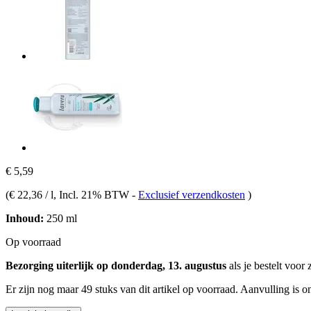
€ 5,59
(
€ 22,36 / l
, Incl. 21% BTW
-
Exclusief verzendkosten
)
Inhoud:
250 ml
Op voorraad
Bezorging uiterlijk op donderdag, 13. augustus
als je bestelt voor
Er zijn nog maar 49 stuks van dit artikel op voorraad. Aanvulling is 