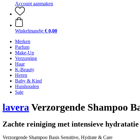
Account aanmaken
Winkelmandje
€ 0,00
Merken
Parfum
Make-Up
Verzorging
Haar
K-Beauty
Heren
Baby & Kind
Huishouden
Sale
lavera
Verzorgende Shampoo Basi
Zachte reiniging met intensieve hydratatie
Verzorgende Shampoo Basis Sensitive, Hydrate & Care