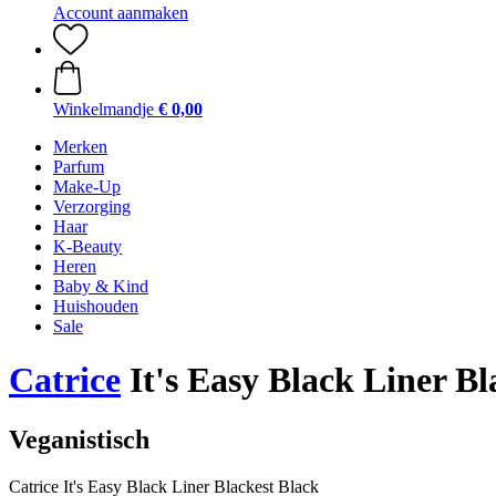
Account aanmaken
Winkelmandje
€ 0,00
Merken
Parfum
Make-Up
Verzorging
Haar
K-Beauty
Heren
Baby & Kind
Huishouden
Sale
Catrice
It's Easy Black Liner Bl
Veganistisch
Catrice It's Easy Black Liner Blackest Black