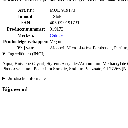
Art. nr.:
MUE-919173
Inhoud:
1 Stuk
EAN:
4059729191731
Producentnummer:
919173
Merken:
Catrice
Producteigenschappen:
Vegan
Vrij van:
Alcohol, Microplastics, Parabenen, Parfum
Ingrediënten (INCI)
Aqua, Butylene Glycol, Styrene/Acrylates/Ammonium Methacrylate 
Phenoxyethanol, Potassium Sorbate, Sodium Benzoate, CI 77266 (Na
Juridische informatie
Bijpassend