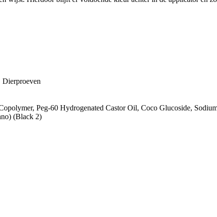
, Dierproeven
Copolymer, Peg-60 Hydrogenated Castor Oil, Coco Glucoside, Sodium
no) (Black 2)