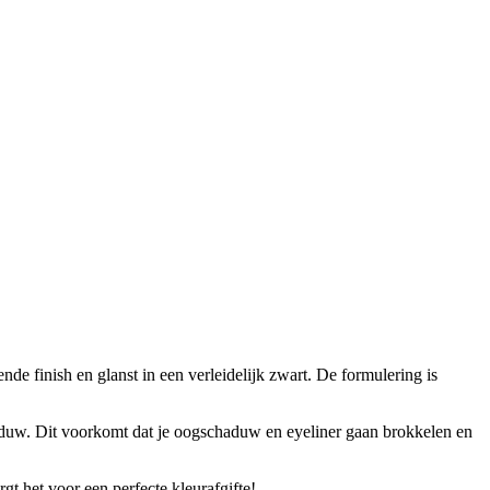
e finish en glanst in een verleidelijk zwart. De formulering is
aduw. Dit voorkomt dat je oogschaduw en eyeliner gaan brokkelen en
gt het voor een perfecte kleurafgifte!