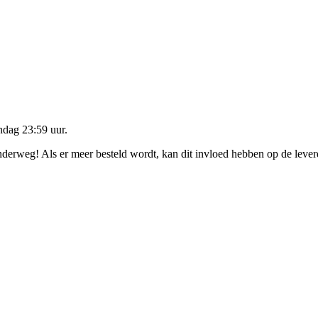
dag 23:59 uur
.
onderweg! Als er meer besteld wordt, kan dit invloed hebben op de leve