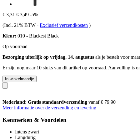
€ 3,31
€ 3,49
-5%
(Incl. 21% BTW
-
Exclusief verzendkosten
)
Kleur:
010 - Blackest Black
Op voorraad
Bezorging uiterlijk op vrijdag, 14. augustus
als je bestelt voor
maan
Er zijn nog maar 10 stuks van dit artikel op voorraad. Aanvulling is 
In winkelmandje
Nederland: Gratis standaardverzending
vanaf € 79,90
Meer informatie over de verzending en levering
Kenmerken & Voordelen
Intens zwart
Langdurig